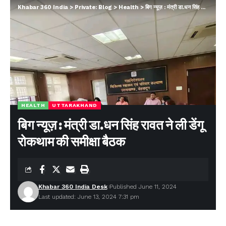
Khabar 360 India
>
Private: Blog
>
Health
>
बिग न्यूज़ : मंत्री डा.धन सिंह रावत ने ली डेंगू रोकथाम की समीक्षा बैठक
Facebook
HEALTH
UTTARAKHAND
बिग न्यूज़ : मंत्री डा.धन सिंह रावत ने ली डेंगू
रोकथाम की समीक्षा बैठक
Khabar 360 India Desk
Published June 11, 2024
Last updated: June 13, 2024 7:31 pm