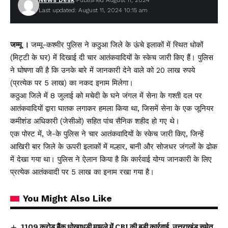
News Desk
Published August 11, 2024
Last updated: August 11, 2024 10:15 am
जम्मू ।
जम्मू-कश्मीर पुलिस ने कठुआ जिले के ऊंचे इलाकों में स्थित धोकों
(मिट्टी के घर) में दिखाई दी चार आतंकवादियों के स्केच जारी किए हैं। पुलिस
ने घोषणा की है कि उनके बारे में जानकारी देने वाले को 20 लाख रुपये
(प्रत्येक पर 5 लाख) का नकद इनाम मिलेगा।
कठुआ जिले में 8 जुलाई को मचेदी के घने जंगल में सेना के गश्ती दल पर
आतंकवादियों द्वारा घातक लगाकर हमला किया था, जिसमें सेना के एक जूनियर
कमीशंड अधिकारी (जेसीओ) सहित पांच सैनिक शहीद हो गए थे।
एक पोस्ट में, जे-के पुलिस ने चार आतंकवादियों के स्केच जारी किए, जिन्हें
आखिरी बार जिले के ऊपरी इलाकों में मल्हार, बानी और सोजधर जंगलों के ढोक
में देखा गया था। पुलिस ने ऐलान किया है कि कार्रवाई योग्य जानकारी के लिए
प्रत्येक आतंकवादी पर 5 लाख का इनाम रखा गया है।
You Might Also Like
₹1109 करोड़ बैंक धोखाधड़ी मामले में CBI की बड़ी कार्रवाई, उत्तराखंड समेत