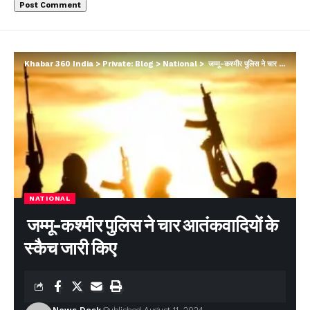
Khabar 360 India
>
Private: Blog
>
National
>
जम्मू-कश्मीर पुलिस ने चार आतंकवादियों के स्कैच जारी किए
NATIONAL
जम्मू-कश्मीर पुलिस ने चार आतंकवादियों के
स्कैच जारी किए