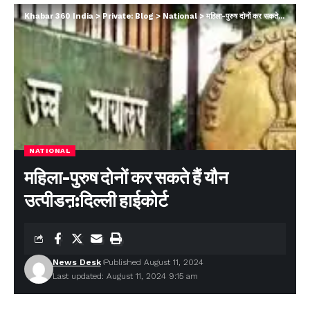
Khabar 360 India
>
Private: Blog
>
National
>
महिला-पुरुष दोनों कर सकते हैं यौन उत्पीडऩ:दिल्ली हाईकोर्ट
NATIONAL
महिला-पुरुष दोनों कर सकते हैं यौन
उत्पीडऩ:दिल्ली हाईकोर्ट
News Desk
Published August 11, 2024
Last updated: August 11, 2024 9:15 am