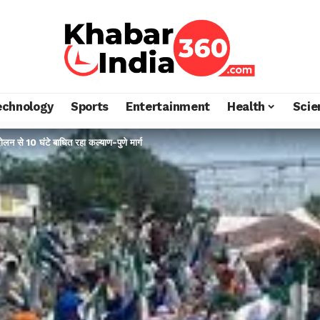
echnology
Sports
Entertainment
Health
Scie
लन से 10 घंटे बाधित रहा कल्याण-पुणे मार्ग