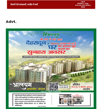
Advt.