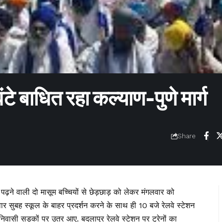
टे बाधित रहा कल्याण-पुणे मार्ग
Share
ं पढ़ने वाली दो मासूम बच्चियों से छेड़छाड़ को लेकर मंगलवार को
वार सुबह स्कूल के बाहर प्रदर्शन करने के साथ ही 10 बजे रेलवे स्टेशन
निवासी सड़कों पर उतर आए. बदलापुर रेलवे स्टेशन पर ट्रेनों का