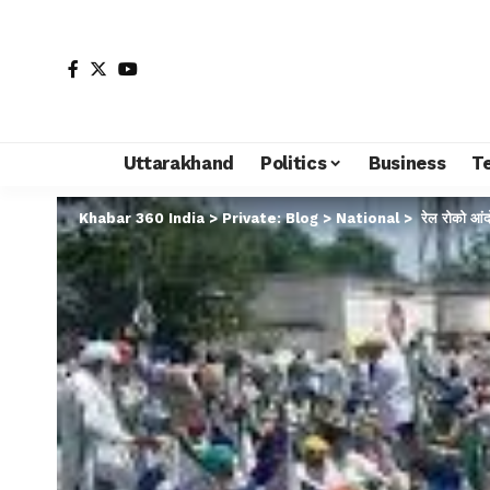
Uttarakhand
Politics
Business
T
Khabar 360 India
>
Private: Blog
>
National
>
रेल रोको आंदो