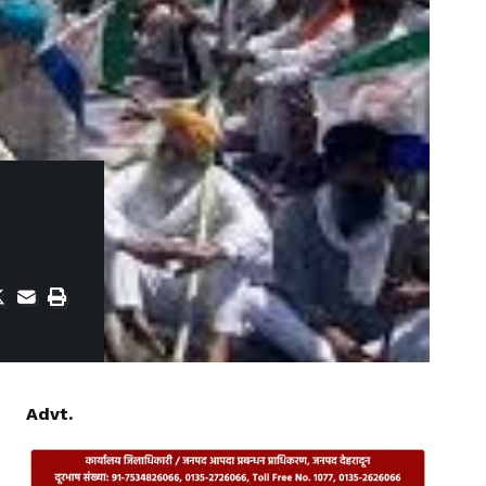
Advt.