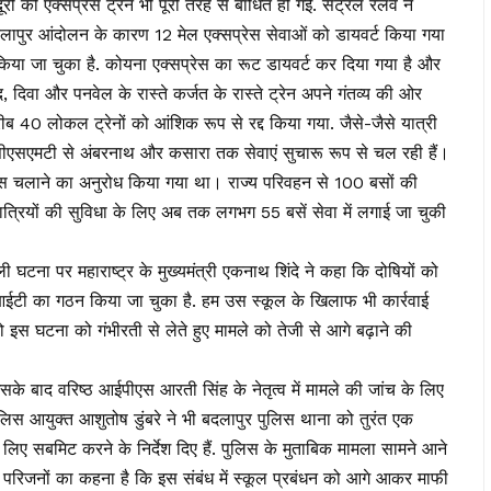
की एक्सप्रेस ट्रेनें भी पूरी तरह से बाधित हो गई. सेंट्रल रेलवे ने
 बदलापुर आंदोलन के कारण 12 मेल एक्सप्रेस सेवाओं को डायवर्ट किया गया
किया जा चुका है. कोयना एक्सप्रेस का रूट डायवर्ट कर दिया गया है और
, दिवा और पनवेल के रास्ते कर्जत के रास्ते ट्रेन अपने गंतव्य की ओर
 40 लोकल ट्रेनों को आंशिक रूप से रद्द किया गया. जैसे-जैसे यात्री
ै। सीएसएमटी से अंबरनाथ और कसारा तक सेवाएं सुचारू रूप से चल रही हैं।
बस चलाने का अनुरोध किया गया था। राज्य परिवहन से 100 बसों की
ात्रियों की सुविधा के लिए अब तक लगभग 55 बसें सेवा में लगाई जा चुकी
ी घटना पर महाराष्ट्र के मुख्यमंत्री एकनाथ शिंदे ने कहा कि दोषियों को
एसआईटी का गठन किया जा चुका है. हम उस स्कूल के खिलाफ भी कार्रवाई
वो इस घटना को गंभीरती से लेते हुए मामले को तेजी से आगे बढ़ाने की
 इसके बाद वरिष्ठ आईपीएस आरती सिंह के नेतृत्व में मामले की जांच के लिए
िस आयुक्त आशुतोष डुंबरे ने भी बदलापुर पुलिस थाना को तुरंत एक
े लिए सबमिट करने के निर्देश दिए हैं. पुलिस के मुताबिक मामला सामने आने
 परिजनों का कहना है कि इस संबंध में स्कूल प्रबंधन को आगे आकर माफी