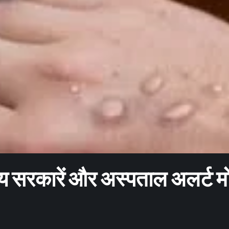
ज्य सरकारें और अस्पताल अलर्ट 