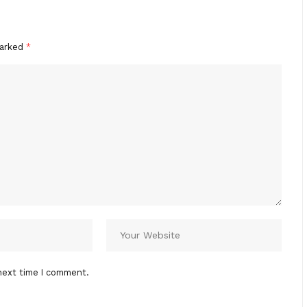
marked
*
next time I comment.