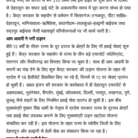
करोड़ रुपए की लागत से बने 210 किमी लंबे इस हाईवे के शुरू होने से दिल्ली
से देहरादून का सफर ढाई घंटे के अकल्पनीय समय में पूरा करना संभव हो पाया
है। केंद्र सरकार के सहयोग से वर्तमान में सितारगंज-टनकपुर, पौंटा साहिब-
देहरादून, भानियावाला-ऋषिकेश, काठगोदाम-लालकुआं-हल्द्वानी बाईपास तथा
रुद्रपुर बाईपास जैसी महत्वपूर्ण परियोजनाओं पर भी कार्य जारी है।
आम आदमी ने भरी उड़ान
बीते 12 वर्षों के भीतर राज्य के दूर दराज के क्षेत्रों के लिए भी हवाई सेवाएं शुरु
हुई हैं। केंद्र सरकार के सहयोग से राज्य के तीन बड़े एयरपोर्ट जॉलीग्रांट,
पंतनगर और पिथौरागढ़ का विस्तार किया जा चुका है। साथ ही आम आदमी के
सपनों का पंख देने के लिए शुरु केंद्र सरकार की उड़ान योजना के तहत भी
प्रदेश में 18 हैलीपोर्ट विकसित किए जा रहे हैं, जिनमें से 12 पर सेवाएं प्रारंभ
हो चुकी हैं। डबल इंजन की सरकार के कार्यकाल में ही देहरादून एयरपोर्ट से
अहमदाबाद, भुवनेश्वर, बैंगलोर, मुंबई, कोलकाता, दिल्ली, जयपुर, लखनऊ, पुणे,
कुल्लू जैसे शहरों के लिए नियमित हवाई सेवा प्रारंभ हो चुकी है। इस बीच
मुख्यमंत्री पुष्कर सिंह धामी के नेतृत्व में प्रदेश सरकार राज्य के दूरस्थ क्षेत्रों
तक हवाई सेवा उपलब्ध कराने के लिए मुख्यमंत्री उड़न खटोला योजना
संचालित कर रही है। इस योजना के तहत राज्य के पर्वतीय जिलों के लिए
देहरादून और हल्द्वानी से हेली सेवा का संचालन किया जा रहा है।