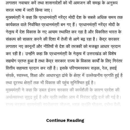
लगातार नवाचार करें तथा शासनादेशों को भी आमजन की समझ के अनुरूप
सरल भाषा में जारी किया जाए।
मुख्यमंत्री ने कहा कि प्रधानमंत्री नरेंद्र मोदी देश के सबसे अधिक समय तक
कार्यकाल वाले निर्वाचित प्रधानमंत्री बन गए हैं। प्रधानमंत्री नरेंद्र मोदी के
नेतृत्व में देश विकास के नए आयाम स्थापित कर रहा है और विकसित भारत के
संकल्प को साकार करने की दिशा में तेजी से आगे बढ़ रहा है। केंद्र सरकार
लगातार नए कानूनों और नीतियों से देश की तरक्की को मजबूत आधार प्रदान
कर रही है। उन्होंने कहा कि प्रधानमंत्री के नेतृत्व में उत्तराखंड को विशेष
सहयोग प्राप्त हुआ है तथा केंद्र सरकार राज्य के विकास कार्यों के लिए निरंतर
वित्तीय सहायता प्रदान कर रही है। इसके परिणामस्वरूप सड़क, रेल, हवाई
संपर्क, स्वास्थ्य, शिक्षा और आधारभूत ढांचे के क्षेत्र में उल्लेखनीय प्रगति हुई है
तथा दूरस्थ क्षेत्रों तक भी विकास की पहुंच सुनिश्चित हुई है।
मुख्यमंत्री ने कहा कि डबल इंजन सरकार की कार्यशैली के कारण प्रदेश की
अर्थव्यवस्था सुदृढ़ हुई है और प्रति व्यक्ति आय में निरंतर वृद्धि दर्ज की गई है।
राज्य सरकार मुख्यमंत्री स्वरोजगार योजना, महक क्रांति योजना, एरोमा वैली,
मिशन एप्पल तथा अन्य रोजगारपरक योजनाओं के माध्यम से युवाओं और
महिलाओं के लिए स्वरोजगार एवं आजीविका के नए अवसर सृजित कर रही है।
Continue Reading
इस मौके पर सचिव कार्यक्रम क्रियान्वयन दीपक कुमार ने कहा कि ये ऑडियो