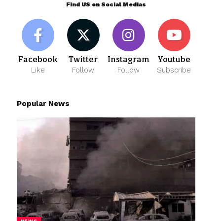
Find US on Social Medias
Facebook
Twitter
Instagram
Youtube
Like
Follow
Follow
Subscribe
Popular News
NEWS