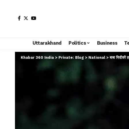
Uttarakhand
Politics
Business
T
Khabar 360 India
>
Private: Blog
>
National
>
बाबा सिद्दीकी