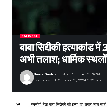
NATIONAL
बाबा सिद्दीकी हत्याकांड मे
अभी तलाश; धार्मिक स्थल
News Desk
Published October 15, 2024
Last updated: October 15, 2024 11:23 am
एनसीपी नेता बाबा सिद्दीकी की हत्या को लेकर जांच जारी