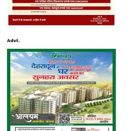
Advt.