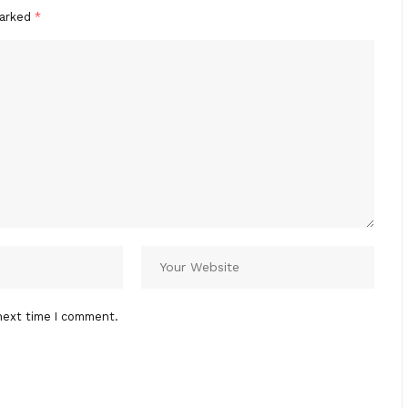
marked
*
next time I comment.