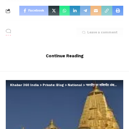
Facebook
Leave a comment
Continue Reading
Khabar 360 India
>
Private: Blog
>
National
>
नवरात्रि पर शक्तिपीठ अंबाजी मंदिर में आरती और दर्शन के समय में बदलाव