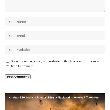
Save my name, email, and website in this browser for the next
time I comment.
Khabar 360 India
>
Private: Blog
>
National
>
बम ब्लास्ट में 7 बच्चे घायल