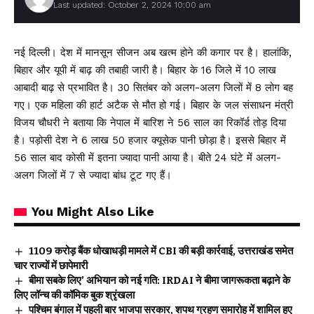
Last updated: October 2, 2024 10:00 am
नई दिल्ली। देश में मानसून सीजन अब खत्म होने की कगार पर है। हालांकि,
बिहार और यूपी में बाढ़ की तबाही जारी है। बिहार के 16 जिले में 10 लाख
आबादी बाढ़ से प्रभावित है। 30 सितंबर को अलग-अलग जिलों में 8 लोग बह
गए। एक महिला की हार्ट अटैक से मौत हो गई। बिहार के जल संसाधन मंत्री
विजय चौधरी ने बताया कि नेपाल में बारिश ने 56 साल का रिकॉर्ड तोड़ दिया
है। पड़ोसी देश ने 6 लाख 50 हजार क्यूसेक पानी छोड़ा है। इससे बिहार में
56 साल बाद कोसी में इतना ज्यादा पानी आया है। बीते 24 घंटे में अलग-
अलग जिलों में 7 से ज्यादा बांध टूट गए हैं।
You Might Also Like
₹1109 करोड़ बैंक धोखाधड़ी मामले में CBI की बड़ी कार्रवाई, उत्तराखंड समेत
चार राज्यों में छापेमारी
बीमा सबके लिए’ अभियान को नई गति: IRDAI ने बीमा जागरूकता बढ़ाने के
लिए लॉन्च की कॉमिक बुक श्रृंखला
पश्चिम बंगाल में पहली बार भाजपा सरकार, शपथ ग्रहण समारोह में शामिल हुए