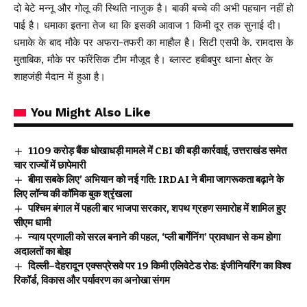
दो बेटे मन्नू और गोलू की स्थिति नाजुक है। बाकी बच्चे की अभी पहचान नहीं हो
पाई है। धमाका इतना तेज था कि इसकी आवाज 1 किमी दूर तक सुनाई दी।
धमाके के बाद मौके पर अफरा-तफरी का माहौल है। सिटी एसपी के. रामदास के
मुताबिक, मौके पर फॉरेंसिक टीम मौजूद है। ब्लास्ट हबीबपुर थाना क्षेत्र के
शाहजंही मैदान में हुआ है।
You Might Also Like
₹1109 करोड़ बैंक धोखाधड़ी मामले में CBI की बड़ी कार्रवाई, उत्तराखंड समेत
चार राज्यों में छापेमारी
बीमा सबके लिए’ अभियान को नई गति: IRDAI ने बीमा जागरूकता बढ़ाने के
लिए लॉन्च की कॉमिक बुक श्रृंखला
पश्चिम बंगाल में पहली बार भाजपा सरकार, शपथ ग्रहण समारोह में शामिल हुए
सीएम धामी
न्याय प्रणाली को सरल बनाने की पहल, ‘प्ली बार्गेनिंग’ प्रावधान से कम होगा
अदालतों का बोझ
दिल्ली–देहरादून एक्सप्रेसवे पर 19 किमी एलिवेटेड रोड: इंजीनियरिंग का विश्व
रिकॉर्ड, विकास और पर्यावरण का अनोखा संगम