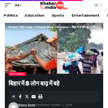
Aa
Politics
Education
Sports
Entertainment
Khabar 360 India
>
Private: Blog
>
National
>
बिहार में 8 लोग बाढ़ में बहे
NATIONAL
बिहार में 8 लोग बाढ़ में बहे
News Desk
Published October 2, 2024