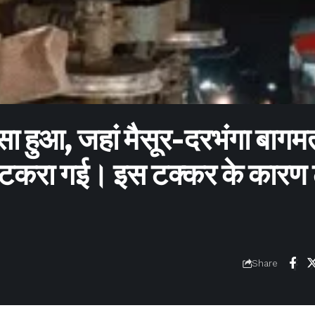
दसा हुआ, जहां मैसूर-दरभंगा बागम
े टकरा गई। इस टक्कर के कारण ट
Share