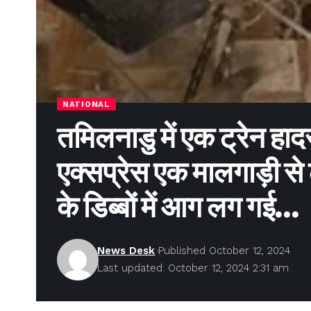
NATIONAL
तमिलनाडु में एक ट्रेन हा
एक्सप्रेस एक मालगाड़ी स
के डिब्बों में आग लग गई…
News Desk
Published October 12, 2024
Last updated: October 12, 2024 2:31 am