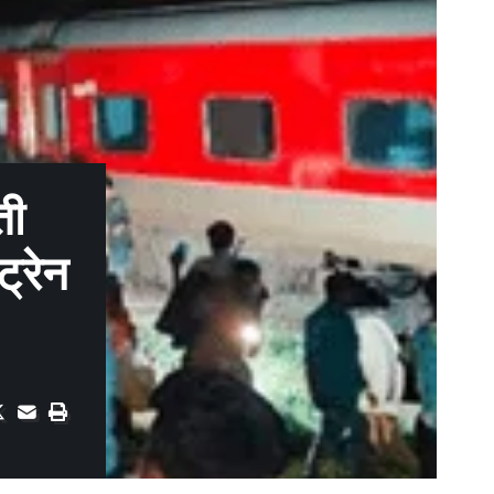
ती
्रेन