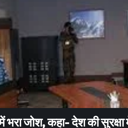
 में भरा जोश, कहा- देश की सुरक्षा म