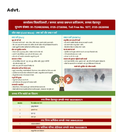
Advt.