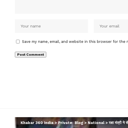
Save my name, email, and website in this browser for the 
Khabar 360 India
>
Private: Blog
>
National
>
रक्षा मंत्री ने