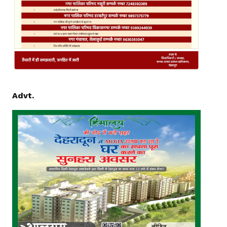
Advt.