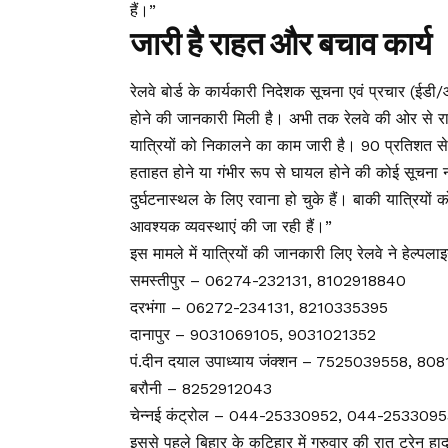
हैं।”
जारी है राहत और बचाव कार्य
रेलवे बोर्ड के कार्यकारी निदेशक सूचना एवं प्रचार (ईड
होने की जानकारी मिली है। अभी तक रेलवे की ओर से राहत
यात्रियों को निकालने का काम जारी है। 90 प्रतिशत स
हताहत होने या गंभीर रूप से घायल होने की कोई सूचन
दुर्घटनास्थल के लिए रवाना हो चुके हैं। बाकी यात्रियों 
आवश्यक व्यवस्थाएं की जा रही हैं।”
इस मामले में यात्रियों की जानकारी लिए रेलवे ने हेल्पलाइ
समस्तीपुर – 06274-232131, 8102918840
दरभंगा – 06272-234131, 8210335395
दानापुर – 9031069105, 9031021352
पं.दीन दयाल उपाध्याय जंक्शन – 7525039558, 80
बरौनी – 8252912043
चेन्नई कंट्रोल – 044-25330952, 044-253309
इससे पहले बिहार के कटिहार में गुरुवार की रात ट्रेन हा