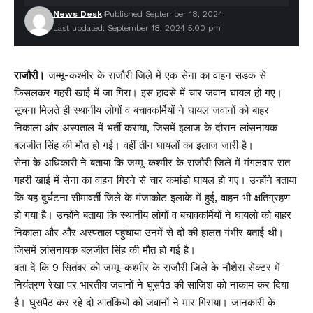
News Desk
Published September 18, 2024
Last updated: September 18, 2024 5:00 pm
राजौरी।
जम्मू-कश्मीर के राजौरी जिले में एक सेना का वाहन सड़क से
फिसलकर गहरी खाई में जा गिरा। इस हादसे में चार जवान घायल हो गए।
सूचना मिलते ही स्थानीय लोगों व बचावकर्मियों ने घायल जवानों को बाहर
निकाला और अस्पताल में भर्ती कराया, जिसमें इलाज के दौरान लांसनायक
बलजीत सिंह की मौत हो गई। वहीं तीन घायलों का इलाज जारी है।
सेना के अधिकारी ने बताया कि जम्मू-कश्मीर के राजौरी जिले में मंगलवार रात
गहरी खाई में सेना का वाहन गिरने से चार कमांडो घायल हो गए। उन्होंने बताया
कि यह दुर्घटना सीमावर्ती जिले के मंजाकोट इलाके में हुई, वाहन भी क्षतिग्रहण
हो गया है। उन्होंने बताया कि स्थानीय लोगों व बचावकर्मियों ने घायलो को बाहर
निकाला और और अस्पताल पहुंचाया उनमें से दो की हालत गंभीर बताई थी।
जिसमें लांसनायक बलजीत सिंह की मौत हो गई है।
बता दें कि 9 सितंबर को जम्मू-कश्मीर के राजौरी जिले के नौशेरा सेक्टर में
नियंत्रण रेखा पर भारतीय जवानों ने घुसपैठ की साजिश को नाकाम कर दिया
है। घुसपैठ कर रहे दो आतंकियों को जवानों ने मार गिराया। जानकारी के