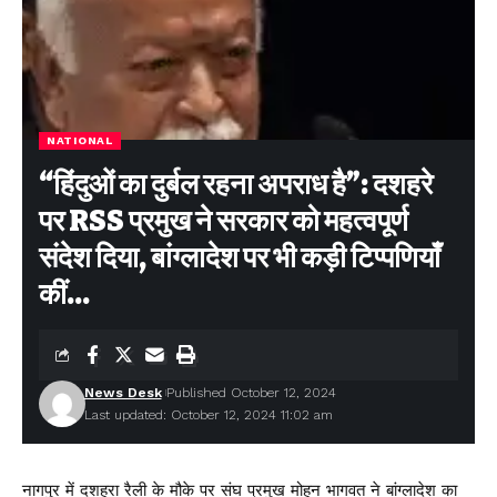
NATIONAL
“हिंदुओं का दुर्बल रहना अपराध है”: दशहरे
पर RSS प्रमुख ने सरकार को महत्वपूर्ण
संदेश दिया, बांग्लादेश पर भी कड़ी टिप्पणियाँ
कीं…
News Desk
Published October 12, 2024
Last updated: October 12, 2024 11:02 am
नागपुर में दशहरा रैली के मौके पर संघ प्रमुख मोहन भागवत ने बांग्लादेश का