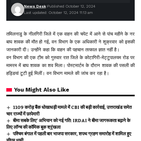
News Desk
Published October 12, 2024
Last updated: October 12, 2024 11:13 am
तमिलनाडु के नीलगिरी जिले में एक वाहन की चपेट में आने से पांच महीने के नर
बाघ शावक की मौत हो गई, वन विभाग के एक अधिकारी ने शुक्रवार को इसकी
जानकारी दी। उन्होंने कहा कि वाहन की पहचान तत्काल ज्ञात नहीं है।
वन विभाग की एक टीम को गुरुवार रात जिले के कोटागिरी-मेट्टुपालयम रोड पर
मामरम में बाघ शावक का शव मिला। पोस्टमार्टम के दौरान शावक की पसली की
हड्डियां टूटी हुई मिलीं। वन विभाग मामले की जांच कर रहा है।
You Might Also Like
₹1109 करोड़ बैंक धोखाधड़ी मामले में CBI की बड़ी कार्रवाई, उत्तराखंड समेत
चार राज्यों में छापेमारी
बीमा सबके लिए’ अभियान को नई गति: IRDAI ने बीमा जागरूकता बढ़ाने के
लिए लॉन्च की कॉमिक बुक श्रृंखला
पश्चिम बंगाल में पहली बार भाजपा सरकार, शपथ ग्रहण समारोह में शामिल हुए
सीएम धामी