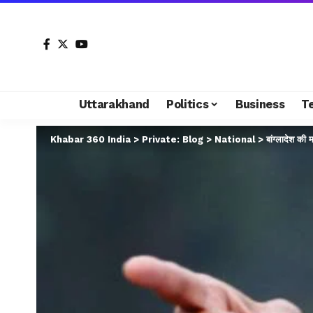
Uttarakhand
Politics
Business
T
Khabar 360 India
>
Private: Blog
>
National
>
बांग्लादेश की 