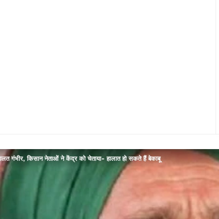
ालत गंभीर, किसान नेताओं ने केंद्र को चेताया- हालात हो सकते हैं बेकाबू