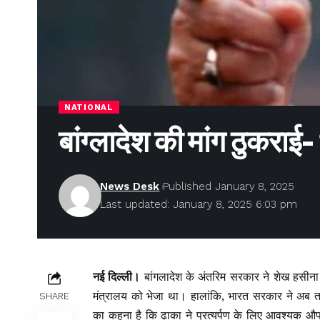
NATIONAL
बांग्लादेश की मांग ठुकराई-
News Desk
Published January 8, 2025
Last updated: January 8, 2025 6:03 pm
नई दिल्ली।
बांगलादेश के अंतरिम सरकार ने शेख हसीना 
मंत्रालय को भेजा था। हालांकि, भारत सरकार ने अब त
SHARE
का कहना है कि ढाका ने प्रत्यर्पण के लिए आवश्यक औपचार