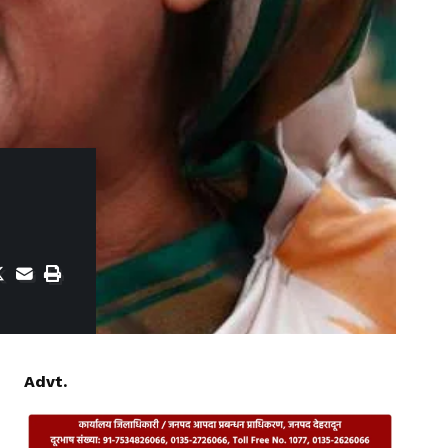
Advt.