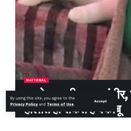
NATIONAL
डल्लेवाल की हालत गंभीर, 
By using this site, you agree to the
Accept
हालात हो सकते हैं बेकाबू
Privacy Policy
and
Terms of Use
.
News Desk
Published January 8, 2025