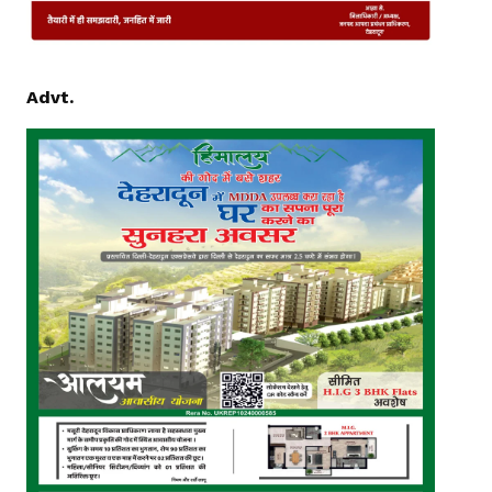
Advt.