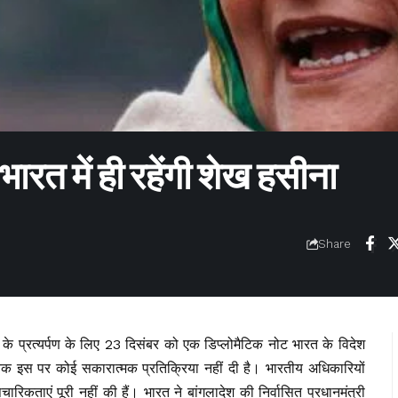
 भारत में ही रहेंगी शेख हसीना
Share
के प्रत्यर्पण के लिए 23 दिसंबर को एक डिप्लोमैटिक नोट भारत के विदेश
क इस पर कोई सकारात्मक प्रतिक्रिया नहीं दी है। भारतीय अधिकारियों
िकताएं पूरी नहीं की हैं। भारत ने बांगलादेश की निर्वासित प्रधानमंत्री