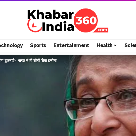
echnology
Sports
Entertainment
Health
Scie
मांग ठुकराई- भारत में ही रहेंगी शेख हसीना