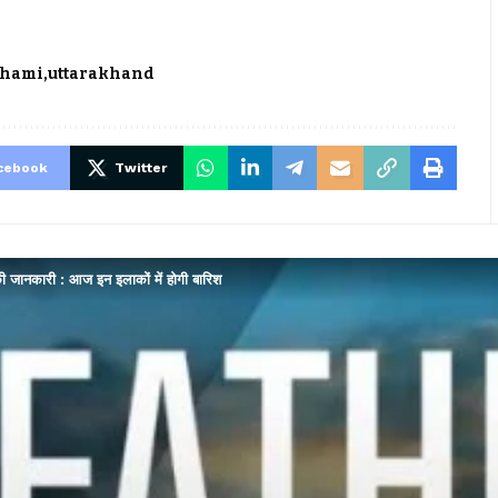
Dhami
uttarakhand
cebook
Twitter
 जानकारी : आज इन इलाकों में होगी बारिश