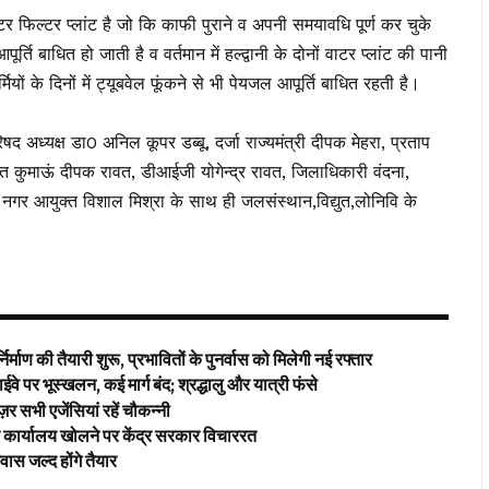
 वाटर फिल्टर प्लांट है जो कि काफी पुराने व अपनी समयावधि पूर्ण कर चुके
ि बाधित हो जाती है व वर्तमान में हल्द्वानी के दोनों वाटर प्लांट की पानी
यों के दिनों में ट्यूबवेल फूंकने से भी पेयजल आपूर्ति बाधित रहती है।
िषद अध्यक्ष डा0 अनिल कूपर डब्बू, दर्जा राज्यमंत्री दीपक मेहरा, प्रताप
ुक्त कुमाऊं दीपक रावत, डीआईजी योगेन्द्र रावत, जिलाधिकारी वंदना,
य नगर आयुक्त विशाल मिश्रा के साथ ही जलसंस्थान,विद्युत,लोनिवि के
्माण की तैयारी शुरू, प्रभावितों के पुनर्वास को मिलेगी नई रफ्तार
वे पर भूस्खलन, कई मार्ग बंद; श्रद्धालु और यात्री फंसे
नज़र सभी एजेंसियां रहें चौकन्नी
 कार्यालय खोलने पर केंद्र सरकार विचाररत
स जल्द होंगे तैयार