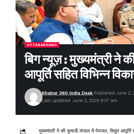
UTTARAKHAND
बिग न्यूज़ : मुख्यमंत्री ने 
आपूर्ति सहित विभिन्न विकास
Khabar 360 India Desk
Published June 2, 
Last updated: June 2, 2024 9:37 am
मुख्यमंत्री ने की कुमाऊँ मण्डल में पेयजल, विद्युत आपूर्त