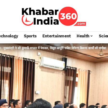
echnology
Sports
Entertainment
Health
Scie
ज़ : मुख्यमंत्री ने की कुमाऊँ मण्डल में पेयजल, विद्युत आपूर्ति सहित विभिन्न विकास कार्यों की समीक्षा