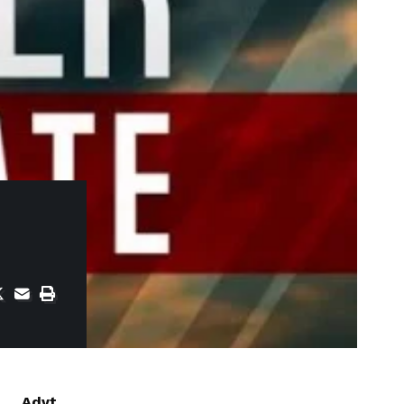
Advt.