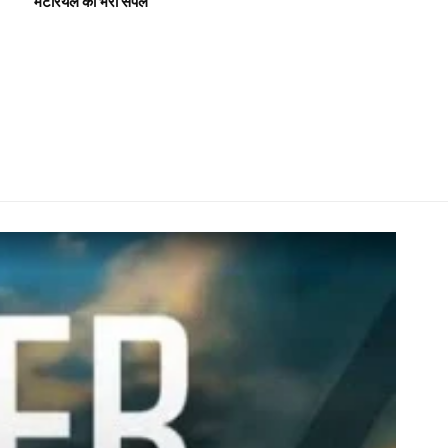
मेटेरियल का भरा सैंपल