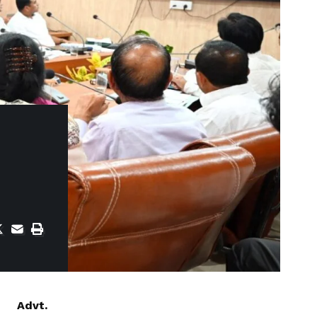
Advt.