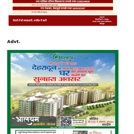
Advt.