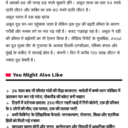
में आपको 66 की जगह 68 रुपये चुकाने होंगे। अमूल ताजा का दाम 54 रुपये
प्रति लीटर और शक्ति का दाम 60 रुपये प्रति लीटर है।
अमूल भारत में एक बड़ा ब्रांड
अमूल दूध घर-घर पहुंचाया जाता है लेकिन इस दूध की बढ़ती कीमत के कारण
गरीबों और मध्यम वर्ग पर मार पड़ रही है। बजट गड़बड़ा रहा है। अमूल ने दही
की कीमत में बढ़ोतरी का भी ऐलान किया है। मीडिया रिपोर्ट के मुताबिक, Amul
का दूध मुख्य तौर से गुजरात के अलावा दिल्ली-एनसीआर, पश्चिम बंगाल और
मुंबई के मार्केट में सप्लाई होता है। कंपनी 1 दिन में करीब 150 लाख लीटर से
ज्यादा दूध बेचती है।
You Might Also Like
26 साल बाद भी सीमांत गांवों की पीड़ा बरकरार: चमोली में बच्चे जान जोखिम में
डालकर पार कर रहे गदेरा, पोकलैंड की बकेट बनी सहारा
टिहरी में दर्दनाक हादसा: 250 मीटर गहरी खाई में गिरी बोलेरो, एक ही परिवार
के 5 लोगों की मौत; एक घायल, एक की तलाश जारी
धामी कैबिनेट के ऐतिहासिक फैसले: जनकल्याण, रोजगार, शिक्षा और श्रमिक
हितों को मिली नई रफ्तार
चारधाम यात्रा होगी और सुगम, कर्णप्रयाग और सिमली में आधुनिक पार्किंग