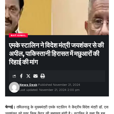
NATIONAL
एमके स्टालिन ने विदेश मंत्री जयशंकर से की
अपील, पाकिस्तानी हिरासत में मछुआरों की
रिहाई की मांग
News Desk
Published November 21, 2024
Last updated: November 21, 2024 2:00 pm
चेन्नई।
तमिलनाडु के मुख्यमंत्री एमके स्टालिन ने केंद्रीय विदेश मंत्री डॉ. एस
जयशंकर को पत्र लिख केंद्र की सहायता मांगी है। स्टालिन ने कहा कि इस