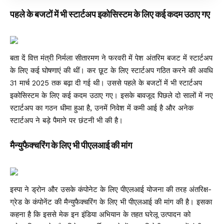
पहले के बजटों में भी स्टार्टअप इकोसिस्टम के लिए कई कदम उठाए गए
बता दें वित्त मंत्री निर्मला सीतारमण ने फरवरी में पेश अंतरिम बजट में स्टार्टअप
के लिए कई घोषणाएं की थीं। कर छूट के लिए स्टार्टअप गठित करने की अवधि
31 मार्च 2025 तक बढ़ा दी गई थी। उससे पहले के बजटों में भी स्टार्टअप
इकोसिस्टम के लिए कई कदम उठाए गए। इसके बावजूद पिछले दो सालों में नए
स्टार्टअप का गठन धीमा हुआ है, उनमें निवेश में कमी आई है और अनेक
स्टार्टअप ने बड़े पैमाने पर छंटनी भी की है।
मैन्युफैक्चरिंग के लिए भी पीएलआई की मांग
इस्पा ने ड्रोन और उसके कंपोनेट के लिए पीएलआई योजना की तरह अंतरिक्ष-
ग्रेड के कंपोनेंट की मैन्युफैक्चरिंग के लिए भी पीएलआई की मांग की है। इसका
कहना है कि इससे मेक इन इंडिया अभियान के तहत घरेलू उत्पादन को