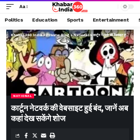
Aa
Politics
Education
Sports
Entertainment
Khabar 360 India
>
Private: Blog
>
National
>
कार्टून नेटवर्क की वेबसाइट हुई बंद, जानें अब कहां देख सकेंगे शोज
NATIONAL
कार्टून नेटवर्क की वेबसाइट हुई बंद, जानें अब
कहां देख सकेंगे शोज