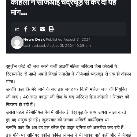
कोहली ने सीजेआई चंद्रचूड़ से कर दी यह
मांग…
News Desk
Published August 31, 2024
Last updated: August 31, 2024 10:28 am
सुप्रीम कोर्ट की जज बनने वाली आठवीं महिला जस्टिस हिमा कोहली ने
रिटायरमेंट से पहले अपनी विदाई समारोह में सीजेआई चंद्रचूड़ से एक ही तोहफा
मांगा।
उन्होंने कहा कि मेरे जाने के बाद इस जगह पर किसी महिला जज की नियुक्ति
की जाए। 40 साल कानून की सेवा के बाद जस्टिस हिमा कोहली 1 सितंबर को
रिटायर हो रही हैं।
उससे पहले सेरेमोनियल बेंच में सीजेआई चंद्रचूड़ के साथ डायस साझा करते
हुए वह भावुक हो गईं। शुक्रवार को उनका आखिरी कार्यदिवस था
उन्होंने कहा कि अब वह इस ब्लैक ऐंड वाइट दुनिया को अलविदा कह रही हैं।
इस मौके पर सीनियर वकील कपिल सिब्बल ने भी भावुक बातें कहीं और सीजेआई