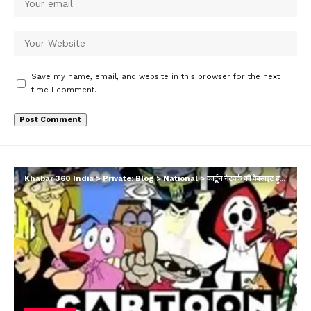
Save my name, email, and website in this browser for the next
time I comment.
Khabar 360 India
>
Private: Blog
>
National
>
कार्टून नेटवर्क की वेबसाइट हुई बंद, जानें अब कहां देख सकेंगे शोज