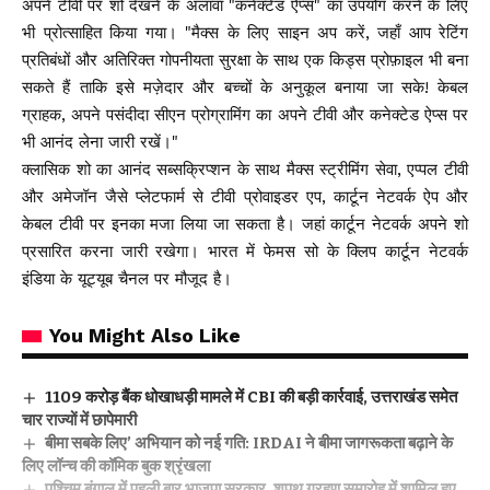
अपने टीवी पर शो देखने के अलावा "कनेक्टेड ऐप्स" का उपयोग करने के लिए
भी प्रोत्साहित किया गया। "मैक्स के लिए साइन अप करें, जहाँ आप रेटिंग
प्रतिबंधों और अतिरिक्त गोपनीयता सुरक्षा के साथ एक किड्स प्रोफ़ाइल भी बना
सकते हैं ताकि इसे मज़ेदार और बच्चों के अनुकूल बनाया जा सके! केबल
ग्राहक, अपने पसंदीदा सीएन प्रोग्रामिंग का अपने टीवी और कनेक्टेड ऐप्स पर
भी आनंद लेना जारी रखें।"
क्लासिक शो का आनंद सब्सक्रिप्शन के साथ मैक्स स्ट्रीमिंग सेवा, एप्पल टीवी
और अमेजॉन जैसे प्लेटफार्म से टीवी प्रोवाइडर एप, कार्टून नेटवर्क ऐप और
केबल टीवी पर इनका मजा लिया जा सकता है। जहां कार्टून नेटवर्क अपने शो
प्रसारित करना जारी रखेगा। भारत में फेमस सो के क्लिप कार्टून नेटवर्क
इंडिया के यूट्यूब चैनल पर मौजूद है।
You Might Also Like
₹1109 करोड़ बैंक धोखाधड़ी मामले में CBI की बड़ी कार्रवाई, उत्तराखंड समेत
चार राज्यों में छापेमारी
बीमा सबके लिए’ अभियान को नई गति: IRDAI ने बीमा जागरूकता बढ़ाने के
लिए लॉन्च की कॉमिक बुक श्रृंखला
पश्चिम बंगाल में पहली बार भाजपा सरकार, शपथ ग्रहण समारोह में शामिल हुए