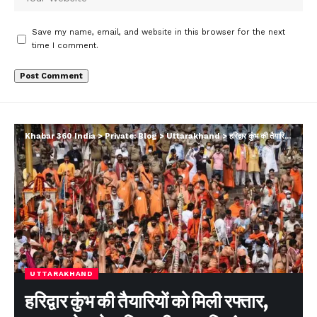
Save my name, email, and website in this browser for the next
time I comment.
Khabar 360 India
>
Private: Blog
>
Uttarakhand
>
हरिद्वार कुंभ की तैयारियों को मिली रफ्तार, 115 करोड़ से अधिक की धनराशि मंजूर
UTTARAKHAND
हरिद्वार कुंभ की तैयारियों को मिली रफ्तार,