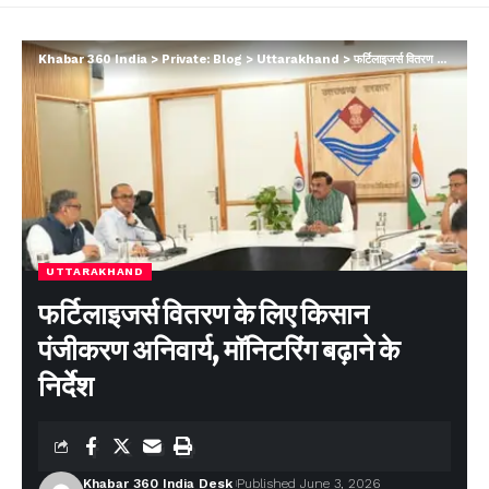
Khabar 360 India
>
Private: Blog
>
Uttarakhand
>
फर्टिलाइजर्स वितरण के लिए किसान पंजीकरण अनिवार्य, मॉनिटरिंग बढ़ाने के निर्देश
UTTARAKHAND
फर्टिलाइजर्स वितरण के लिए किसान
पंजीकरण अनिवार्य, मॉनिटरिंग बढ़ाने के
निर्देश
Khabar 360 India Desk
Published June 3, 2026