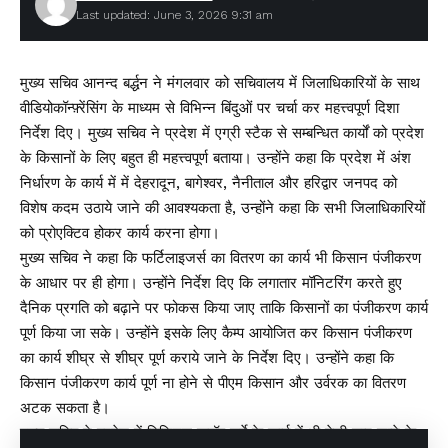
Last updated: June 3, 2026 9:31 am
मुख्य सचिव आनन्द बर्द्धन ने मंगलवार को सचिवालय में जिलाधिकारियों के साथ
वीडियोकॉन्फ़्रेंसिंग के माध्यम से विभिन्न बिंदुओं पर चर्चा कर महत्त्वपूर्ण दिशा
निर्देश दिए। मुख्य सचिव ने प्रदेश में एग्री स्टैक से सम्बन्धित कार्यों को प्रदेश
के किसानों के लिए बहुत ही महत्त्वपूर्ण बताया। उन्होंने कहा कि प्रदेश में अंश
निर्धारण के कार्य में में देहरादून, बागेश्वर, नैनीताल और हरिद्वार जनपद को
विशेष कदम उठाये जाने की आवश्यकता है, उन्होंने कहा कि सभी जिलाधिकारियों
को प्रोएक्टिव होकर कार्य करना होगा।
मुख्य सचिव ने कहा कि फर्टिलाइजर्स का वितरण का कार्य भी किसान पंजीकरण
के आधार पर ही होगा। उन्होंने निर्देश दिए कि लगातार मॉनिटरिंग करते हुए
दैनिक प्रगति को बढ़ाने पर फोकस किया जाए ताकि किसानों का पंजीकरण कार्य
पूर्ण किया जा सके। उन्होंने इसके लिए कैम्प आयोजित कर किसान पंजीकरण
का कार्य शीघ्र से शीघ्र पूर्ण कराये जाने के निर्देश दिए। उन्होंने कहा कि
किसान पंजीकरण कार्य पूर्ण ना होने से पीएम किसान और उर्वरक का वितरण
अटक सकता है।
मुख्य सचिव ने प्रदेश में डिजिटल क्रॉप सर्वे के कार्य में भी तेजी लाए जाने के