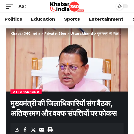
Aa
Politics
Education
Sports
Entertainment
Khabar 360 India
>
Private: Blog
>
Uttarakhand
>
मुख्यमंत्री की जिलाधिकारियों संग बैठक, अतिक्रमण और वक्फ संपत्तियों पर फोकस
UTTARAKHAND
मुख्यमंत्री की जिलाधिकारियों संग बैठक,
अतिक्रमण और वक्फ संपत्तियों पर फोकस