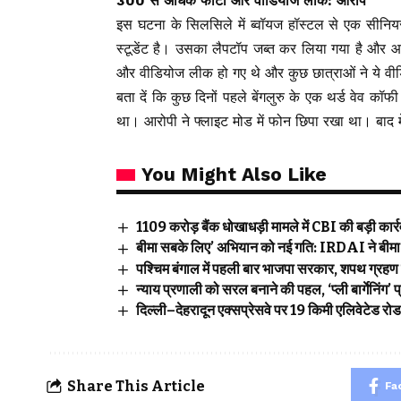
300 से अधिक फोटो और वीडियोज लीक: आरोप
इस घटना के सिलसिले में ब्वॉयज हॉस्टल से एक सीनिय
स्टूडेंट है। उसका लैपटॉप जब्त कर लिया गया है और आग
और वीडियोज लीक हो गए थे और कुछ छात्राओं ने ये वी
बता दें कि कुछ दिनों पहले बेंगलुरु के एक थर्ड वेव कॉफ
था। आरोपी ने फ्लाइट मोड में फोन छिपा रखा था। बाद 
You Might Also Like
₹1109 करोड़ बैंक धोखाधड़ी मामले में CBI की बड़ी कार्रवा
बीमा सबके लिए’ अभियान को नई गति: IRDAI ने बीमा ज
पश्चिम बंगाल में पहली बार भाजपा सरकार, शपथ ग्रहण 
न्याय प्रणाली को सरल बनाने की पहल, ‘प्ली बार्गेनिंग
दिल्ली–देहरादून एक्सप्रेसवे पर 19 किमी एलिवेटेड रो
Share This Article
Fa