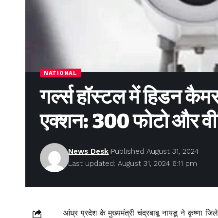
NATIONAL
गर्ल्स हॉस्टल में हिडन कै
एक्शन: 300 फोटो और व
News Desk
Published August 31, 2024
Last updated: August 31, 2024 6:11 pm
आंध्र प्रदेश के मुख्यमंत्री चंद्रबाबू नायडू ने कृष्णा 