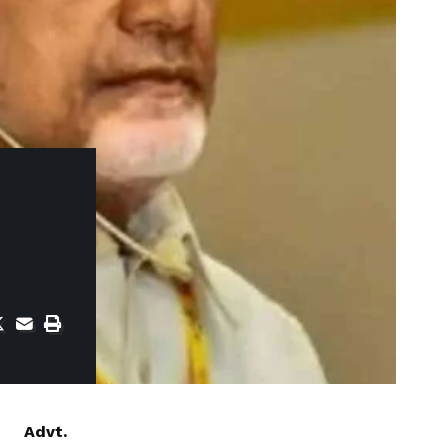
Advt.