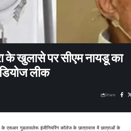
मरा के खुलासे पर सीएम नायडू का
ीडियोज लीक
Share
जिले के एसआर गुडलावलेरू इंजीनियरिंग कॉलेज के छात्रावास में छात्राओं के