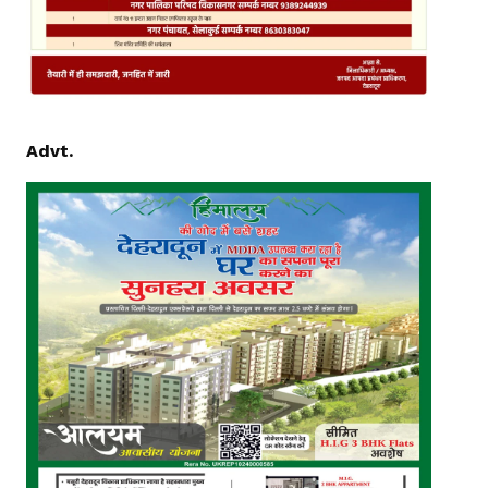
Advt.