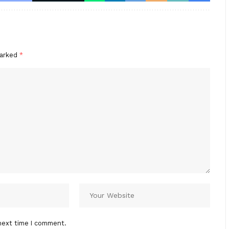
marked
*
next time I comment.