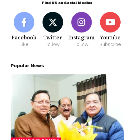
Find US on Social Medias
Facebook
Twitter
Instagram
Youtube
Like
Follow
Follow
Subscribe
Popular News
UTTARAKHAND POLITICS