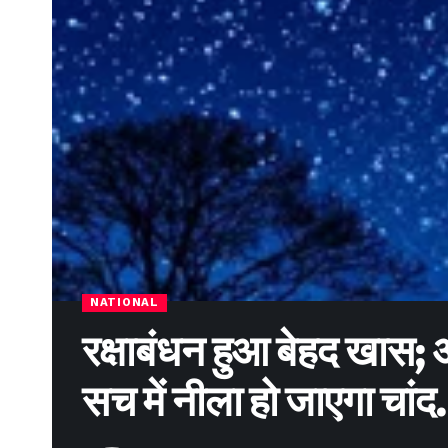
NATIONAL
रक्षाबंधन हुआ बेहद खास; आस
सच में नीला हो जाएगा चां