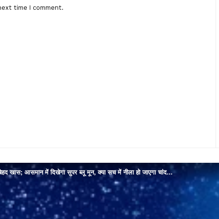
next time I comment.
 बेहद खास; आसमान में दिखेगा सुपर ब्लू मून, क्या सच में नीला हो जाएगा चांद…