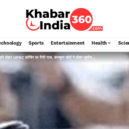
echnology
Sports
Entertainment
Health
Scie
नों को लेकर UPSC कोचिंग पर गिरी गाज, कंज्यूमर कोर्ट ने ठोका जुर्माना…