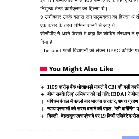
इन 171 उम्मीदवारों में से 102 उम्मीदवार कोचिंग द्वारा निश
निशुल्क टेस्ट कार्यक्रम का हिस्सा थे।
9 उम्मीदवार उनके क्लास रूम पाठ्यक्रम का हिस्सा थे तो 
एक करार के तहत विभिन्न राज्यों से आए थे।
सीसीपीए ने अपने फैसले में कहा कि कोचिंग संस्थान ने इ
दिया है।
The post फर्जी विज्ञापनों को लेकर UPSC कोचिंग पर 
You Might Also Like
₹1109 करोड़ बैंक धोखाधड़ी मामले में CBI की बड़ी कार्रवा
बीमा सबके लिए’ अभियान को नई गति: IRDAI ने बीमा ज
पश्चिम बंगाल में पहली बार भाजपा सरकार, शपथ ग्रहण 
न्याय प्रणाली को सरल बनाने की पहल, ‘प्ली बार्गेनिंग
दिल्ली–देहरादून एक्सप्रेसवे पर 19 किमी एलिवेटेड रो