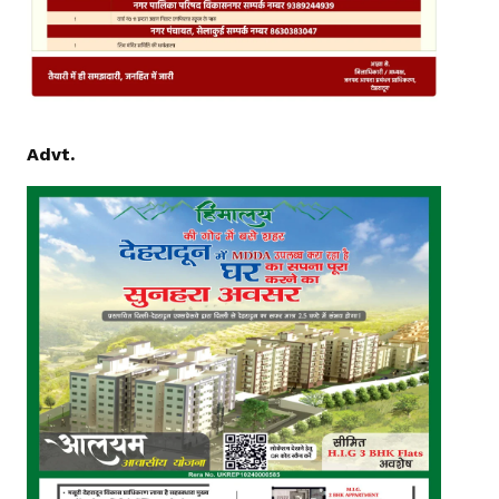
Advt.