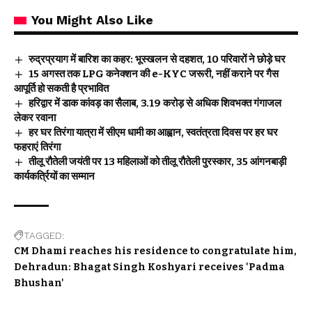
You Might Also Like
रुद्रप्रयाग में बारिश का कहर: भूस्खलन से दहशत, 10 परिवारों ने छोड़े घर
15 अगस्त तक LPG कनेक्शन की e-KYC जरूरी, नहीं कराने पर गैस
आपूर्ति हो सकती है प्रभावित
हरिद्वार में डाक कांवड़ का सैलाब, 3.19 करोड़ से अधिक शिवभक्त गंगाजल
लेकर रवाना
हर घर तिरंगा यात्रा में सीएम धामी का आह्वान, स्वतंत्रता दिवस पर हर घर
फहराएं तिरंगा
तीलू रौतेली जयंती पर 13 महिलाओं को तीलू रौतेली पुरस्कार, 35 आंगनबाड़ी
कार्यकर्त्रियों का सम्मान
TAGGED:
CM Dhami reaches his residence to congratulate him
Dehradun: Bhagat Singh Koshyari receives 'Padma
Bhushan'