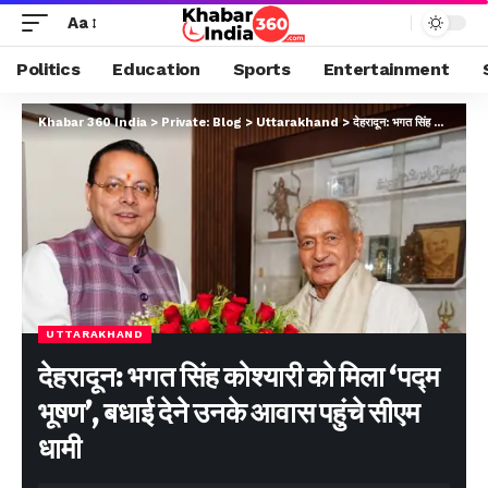
Aa
Politics
Education
Sports
Entertainment
Khabar 360 India
>
Private: Blog
>
Uttarakhand
>
देहरादून: भगत सिंह कोश्यारी को मिला ‘पद्म भूषण’, बधाई देने उनके आवास पहुंचे सीएम धामी
UTTARAKHAND
देहरादून: भगत सिंह कोश्यारी को मिला ‘पद्म
भूषण’, बधाई देने उनके आवास पहुंचे सीएम
धामी