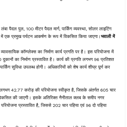
 लंबा पैदल पुल, 100 मीटर पैदल मार्ग, पार्किंग व्यवस्था, सोलर लाइटिंग
विष्य में एक प्रमुख पर्यटन आकर्षण के रूप में विकसित किया जाएगा।
भवाली में
वं व्यावसायिक कॉम्प्लेक्स का निर्माण कार्य प्रगति पर है। इस परियोजना में
0 दुकानों का निर्माण प्रस्तावित है। कार्य की प्रगति लगभग 96 प्रतिशत
ए पार्किंग सुविधा उपलब्ध होगी। अधिकारियों को शेष कार्य शीघ्र पूर्ण कर
ण हेतु लगभग ₹42.77 करोड़ की परियोजना स्वीकृत है, जिसके अंतर्गत 605 चार
धा विकसित की जाएगी। इसके अतिरिक्त नैनीताल क्लब के समीप नगर
की परियोजना प्रस्तावित है, जिससे 202 चार पहिया एवं 96 दो पहिया