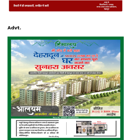
Advt.