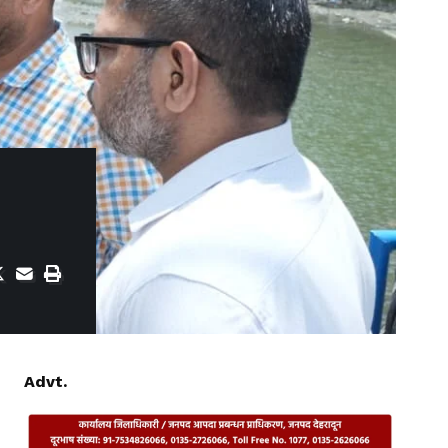
Advt.