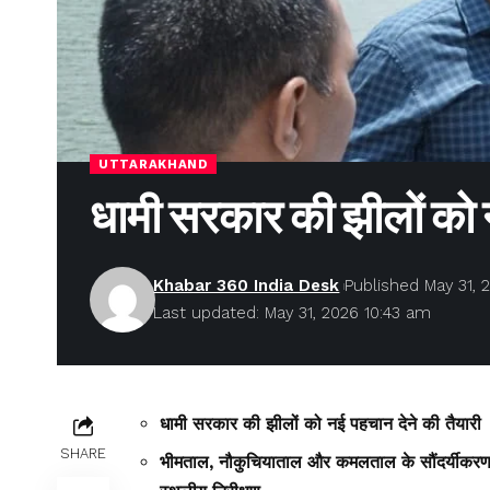
UTTARAKHAND
धामी सरकार की झीलों को न
Khabar 360 India Desk
Published May 31, 
Last updated: May 31, 2026 10:43 am
धामी सरकार की झीलों को नई पहचान देने की तैयारी
SHARE
भीमताल, नौकुचियाताल और कमलताल के सौंदर्यीकरण 