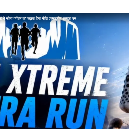
ड में सीमा पर्यटन को बढ़ावा देगा नीति एक्सट्रीम अल्ट्रा रन