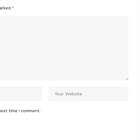
marked
*
next time I comment.