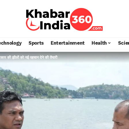
echnology
Sports
Entertainment
Health
Scie
कार की झीलों को नई पहचान देने की तैयारी