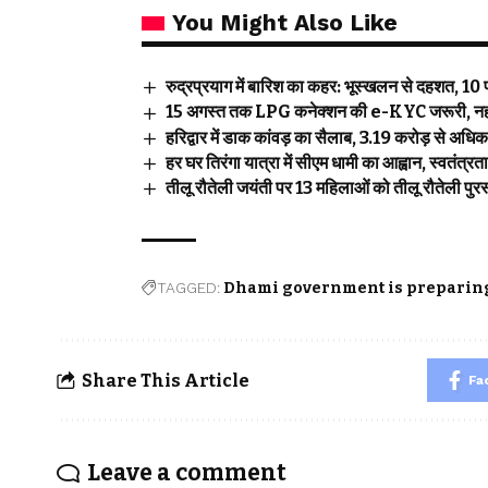
You Might Also Like
रुद्रप्रयाग में बारिश का कहर: भूस्खलन से दहशत, 10 पर
15 अगस्त तक LPG कनेक्शन की e-KYC जरूरी, नहीं कर
हरिद्वार में डाक कांवड़ का सैलाब, 3.19 करोड़ से अध
हर घर तिरंगा यात्रा में सीएम धामी का आह्वान, स्वतंत्र
तीलू रौतेली जयंती पर 13 महिलाओं को तीलू रौतेली पुरस्
TAGGED:
Dhami government is preparin
Share This Article
Fa
Leave a comment