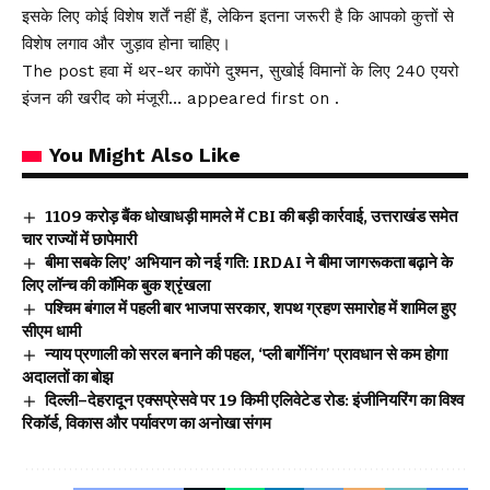
इसके लिए कोई विशेष शर्तें नहीं हैं, लेकिन इतना जरूरी है कि आपको कुत्तों से
विशेष लगाव और जुड़ाव होना चाहिए।
The post हवा में थर-थर कापेंगे दुश्मन, सुखोई विमानों के लिए 240 एयरो
इंजन की खरीद को मंजूरी… appeared first on .
You Might Also Like
₹1109 करोड़ बैंक धोखाधड़ी मामले में CBI की बड़ी कार्रवाई, उत्तराखंड समेत
चार राज्यों में छापेमारी
बीमा सबके लिए’ अभियान को नई गति: IRDAI ने बीमा जागरूकता बढ़ाने के
लिए लॉन्च की कॉमिक बुक श्रृंखला
पश्चिम बंगाल में पहली बार भाजपा सरकार, शपथ ग्रहण समारोह में शामिल हुए
सीएम धामी
न्याय प्रणाली को सरल बनाने की पहल, ‘प्ली बार्गेनिंग’ प्रावधान से कम होगा
अदालतों का बोझ
दिल्ली–देहरादून एक्सप्रेसवे पर 19 किमी एलिवेटेड रोड: इंजीनियरिंग का विश्व
रिकॉर्ड, विकास और पर्यावरण का अनोखा संगम