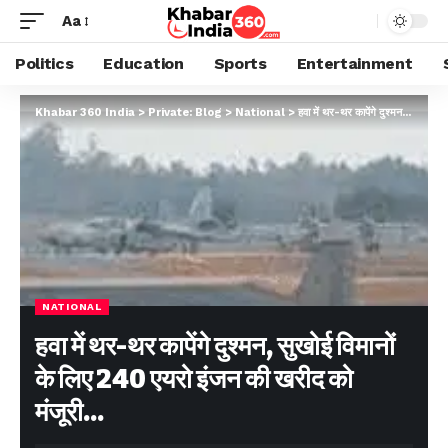
Aa
Politics
Education
Sports
Entertainment
Khabar 360 India
>
Private: Blog
>
National
>
हवा में थर-थर कापेंगे दुश्मन, सुखोई विमानों के लिए 240 एयरो इंजन की खरीद को मंजूरी…
NATIONAL
हवा में थर-थर कापेंगे दुश्मन, सुखोई विमानों
के लिए 240 एयरो इंजन की खरीद को
मंजूरी…