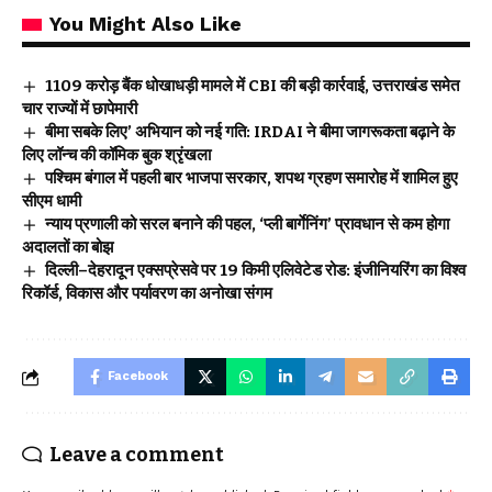
You Might Also Like
₹1109 करोड़ बैंक धोखाधड़ी मामले में CBI की बड़ी कार्रवाई, उत्तराखंड समेत
चार राज्यों में छापेमारी
बीमा सबके लिए’ अभियान को नई गति: IRDAI ने बीमा जागरूकता बढ़ाने के
लिए लॉन्च की कॉमिक बुक श्रृंखला
पश्चिम बंगाल में पहली बार भाजपा सरकार, शपथ ग्रहण समारोह में शामिल हुए
सीएम धामी
न्याय प्रणाली को सरल बनाने की पहल, ‘प्ली बार्गेनिंग’ प्रावधान से कम होगा
अदालतों का बोझ
दिल्ली–देहरादून एक्सप्रेसवे पर 19 किमी एलिवेटेड रोड: इंजीनियरिंग का विश्व
रिकॉर्ड, विकास और पर्यावरण का अनोखा संगम
Facebook
Leave a comment