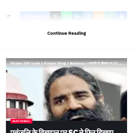
Facebook
Continue Reading
Leave a comment
Khabar 360 India
>
Private: Blog
>
National
>
पतंजलि के विज्ञापन पर SC ने फिर दिखाए तेवर, आयुष मंत्रालय को दिया यह आदेश; केंद्र को भी नहीं छोड़ा…
NATIONAL
पतंजलि के विज्ञापन पर SC ने फिर दिखाए