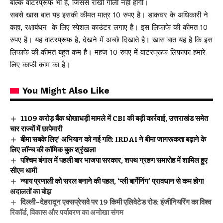
बल्कि वॉटरप्रूफ भी हैं, जिससे राखी गीली नहीं होगी।
सबसे खास बात यह इसकी कीमत मात्र 10 रुपए है। डाकघर के अधिकारी ने
कहा, रक्षाबंधन के लिए स्पेशल काउंटर लगाए है। इस लिफाफे की कीमत 10
रुपए है। यह वाटरप्रूफ है, देखने में अच्छे दिखाते है। खास बात यह है कि इस
लिफाफे की कीमत बहुत कम है। महज 10 रुपए में वाटरप्रूफ लिफाफा हमारे
लिए काफी काम का है।
You Might Also Like
₹1109 करोड़ बैंक धोखाधड़ी मामले में CBI की बड़ी कार्रवाई, उत्तराखंड समेत
चार राज्यों में छापेमारी
बीमा सबके लिए’ अभियान को नई गति: IRDAI ने बीमा जागरूकता बढ़ाने के
लिए लॉन्च की कॉमिक बुक श्रृंखला
पश्चिम बंगाल में पहली बार भाजपा सरकार, शपथ ग्रहण समारोह में शामिल हुए
सीएम धामी
न्याय प्रणाली को सरल बनाने की पहल, ‘प्ली बार्गेनिंग’ प्रावधान से कम होगा
अदालतों का बोझ
दिल्ली–देहरादून एक्सप्रेसवे पर 19 किमी एलिवेटेड रोड: इंजीनियरिंग का विश्व
रिकॉर्ड, विकास और पर्यावरण का अनोखा संगम