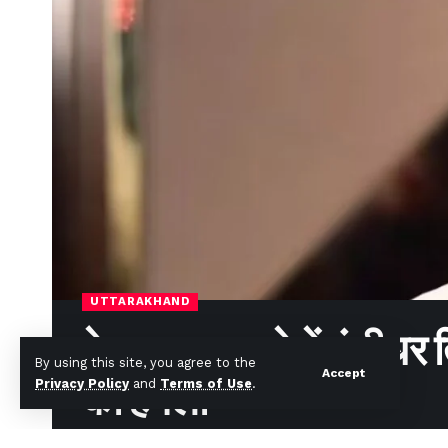
UTTARAKHAND
हेम भट्ट मामले में बंशीधर 
By using this site, you agree to the
Accept
का हमला
Privacy Policy
and
Terms of Use
.