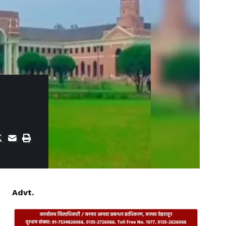
Advt.