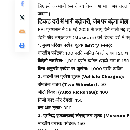
लिए इसे अस्थायी रूप से बंद किया गया था। अब सख्त नि
जाएगा।
टिकट दरों में भारी बढ़ोतरी, जेब पर बढ़ेगा बोझ
FRI प्रशासन ने 25 मई 2026 से लागू होने वाली नई शुल
एंट्री और संग्रहालय (Museum) की टिकट दरों में बड
1. मुख्य परिसर प्रवेश शुल्क (Entry Fee):
भारतीय पर्यटक:
₹100 प्रति व्यक्ति (पहले लगभग ₹20 था
विदेशी नागरिक:
₹1,000 प्रति व्यक्ति (पहले लगभग ₹150
बिना अनुमति प्रवेश पर जुर्माना:
₹1,000 प्रति व्यक्ति
2. वाहनों का प्रवेश शुल्क (Vehicle Charges):
दोपहिया वाहन (Two Wheeler):
₹50
ऑटो रिक्शा (Auto Rickshaw):
₹100
निजी कार और टैक्सी:
₹150
बस और ट्रक:
₹300
3. प्रसिद्ध एफआरआई संग्रहालय शुल्क (Museum 
भारतीय वयस्क पर्यटक:
₹150