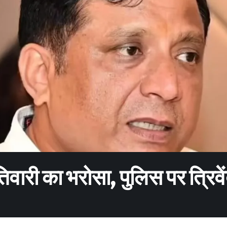
तिवारी का भरोसा, पुलिस पर त्रिवें