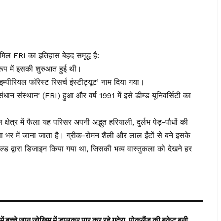
शामिल FRI का इतिहास बेहद समृद्ध है:
 रूप में इसकी शुरुआत हुई थी।
इम्पीरियल फॉरेस्ट रिसर्च इंस्टीट्यूट’ नाम दिया गया।
धान संस्थान’ (FRI) हुआ और वर्ष 1991 में इसे डीम्ड यूनिवर्सिटी का
षेत्र में फैला यह परिसर अपनी अद्भुत हरियाली, दुर्लभ पेड़-पौधों की
या भर में जाना जाता है। ग्रीक-रोमन शैली और लाल ईंटों से बने इसके
फील्ड द्वारा डिजाइन किया गया था, जिसकी भव्य वास्तुकला को देखने हर
में बच्चे जान जोखिम में डालकर पार कर रहे गदेरा, पोकलैंड की बकेट बनी