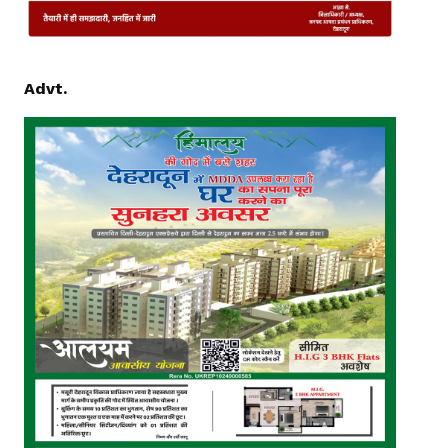
Advt.