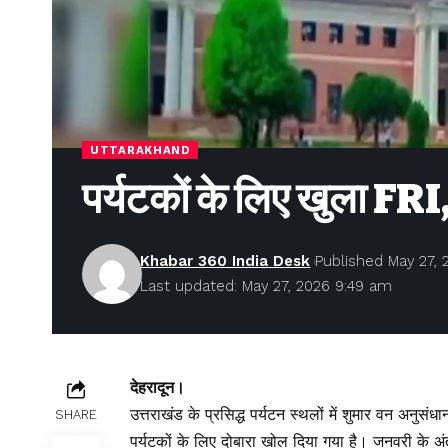
UTTARAKHAND
पर्यटकों के लिए खुला FRI,
Khabar 360 India Desk
Published May 27, 
Last updated: May 27, 2026 9:49 am
देहरादून।
उत्तराखंड के प्रसिद्ध पर्यटन स्थलों में शुमार वन अनुस
SHARE
पर्यटकों के लिए दोबारा खोल दिया गया है। जनवरी के अंत 