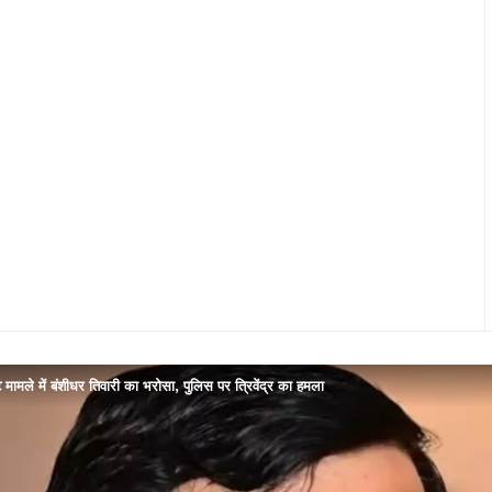
ट मामले में बंशीधर तिवारी का भरोसा, पुलिस पर त्रिवेंद्र का हमला