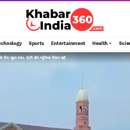
echnology
Sports
Entertainment
Health
Scie
ं के लिए खुला FRI, एंट्री और म्यूजियम टिकट बढ़ी