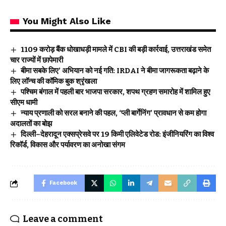
You Might Also Like
₹1109 करोड़ बैंक धोखाधड़ी मामले में CBI की बड़ी कार्रवाई, उत्तराखंड समेत
चार राज्यों में छापेमारी
बीमा सबके लिए’ अभियान को नई गति: IRDAI ने बीमा जागरूकता बढ़ाने के
लिए लॉन्च की कॉमिक बुक श्रृंखला
पश्चिम बंगाल में पहली बार भाजपा सरकार, शपथ ग्रहण समारोह में शामिल हुए
सीएम धामी
न्याय प्रणाली को सरल बनाने की पहल, ‘प्ली बार्गेनिंग’ प्रावधान से कम होगा
अदालतों का बोझ
दिल्ली–देहरादून एक्सप्रेसवे पर 19 किमी एलिवेटेड रोड: इंजीनियरिंग का विश्व
रिकॉर्ड, विकास और पर्यावरण का अनोखा संगम
Facebook
Leave a comment