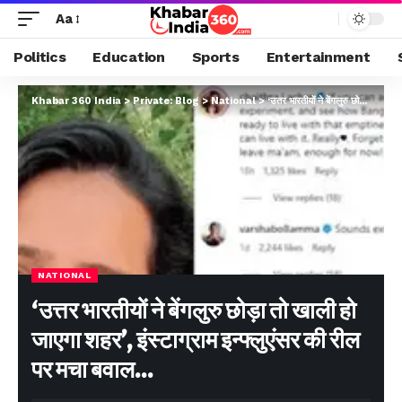
Aa
Politics
Education
Sports
Entertainment
Khabar 360 India
>
Private: Blog
>
National
>
‘उत्तर भारतीयों ने बेंगलुरु छोड़ा तो खाली हो जाएगा शहर’, इंस्टाग्राम इन्फ्लुएंसर की रील पर मचा बवाल…
NATIONAL
‘उत्तर भारतीयों ने बेंगलुरु छोड़ा तो खाली हो
जाएगा शहर’, इंस्टाग्राम इन्फ्लुएंसर की रील
पर मचा बवाल…