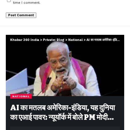
time I comment.
Khabar 360 India
>
Private: Blog
>
National
>
AI का मतलब अमेरिका-इंडिया, यह दुनिया का एआई पावर: न्यूयॉर्क में बोले PM मोदी…
NATIONAL
AI का मतलब अमेरिका-इंडिया, यह दुनिया
का एआई पावर: न्यूयॉर्क में बोले PM मोदी…