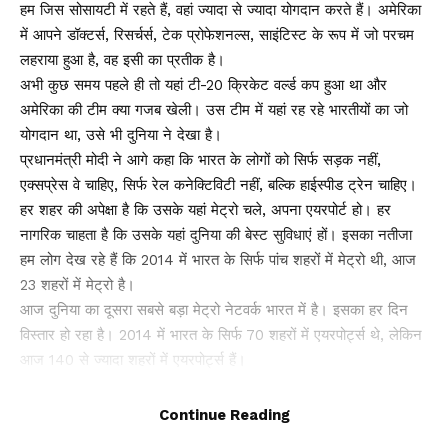
हम जिस सोसायटी में रहते हैं, वहां ज्यादा से ज्यादा योगदान करते हैं। अमेरिका
में आपने डॉक्टर्स, रिसर्चर्स, टेक प्रोफेशनल्स, साइंटिस्ट के रूप में जो परचम
लहराया हुआ है, वह इसी का प्रतीक है।
अभी कुछ समय पहले ही तो यहां टी-20 क्रिकेट वर्ल्ड कप हुआ था और
अमेरिका की टीम क्या गजब खेली। उस टीम में यहां रह रहे भारतीयों का जो
योगदान था, उसे भी दुनिया ने देखा है।
प्रधानमंत्री मोदी ने आगे कहा कि भारत के लोगों को सिर्फ सड़क नहीं,
एक्सप्रेस वे चाहिए, सिर्फ रेल कनेक्टिविटी नहीं, बल्कि हाईस्पीड ट्रेन चाहिए।
हर शहर की अपेक्षा है कि उसके यहां मेट्रो चले, अपना एयरपोर्ट हो। हर
नागरिक चाहता है कि उसके यहां दुनिया की बेस्ट सुविधाएं हों। इसका नतीजा
हम लोग देख रहे हैं कि 2014 में भारत के सिर्फ पांच शहरों में मेट्रो थी, आज
23 शहरों में मेट्रो है।
आज दुनिया का दूसरा सबसे बड़ा मेट्रो नेटवर्क भारत में है। इसका हर दिन
विस्तार हो रहा है। 2014 में भारत के सिर्फ 70 शहरों में एयरपोर्ट्स थे, लेकिन
आज 140 से ज्यादा शहरों में एयरपोर्ट्स हैं।
2014 में 100 से भी कम ग्राम पंचायतों में ब्रॉडबैंड कनेक्टिविटी थी, लेकिन
आज दो लाख से भी ज्यादा पंचायतों में यह कनेक्टिविटी है।
Continue Reading
‘अमेरिका से भी बड़ा हुआ भारत का 5जी मार्केट’