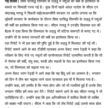
नई दिल्ली।
विश्व प्रसिद्ध तिरुपति के लड्डू में पशुओं की चर्बी के इस्तेमाल के
मामले पर सियासी गरमा गई है। कुछ दिनों पहले आंध्र प्रदेश के सीएम एन
चंद्रबाबू नायडू ने पिछली वाईएसआरसीपी सरकार पर आरोप लगाया था कि
पूर्ववर्ती सरकार के कार्यकाल के दौरान विश्व प्रसिद्ध तिरुपति के लड्डू में पशुओं
की चर्बी का इस्तेमाल किया गया था। सीएम नायडू ने एनडीए विधायक दल की
बैठक में दावा किया कि तिरुमाला के लड्डू भी घटिया सामग्री से बनाए गए थे।
उन्होंने घी के बजाय जानवरों की चर्बी का इस्तेमाल किया था।
एक रिपोर्ट ने भी इस बात की पुष्टि हुई है कि लड्डू में मिलावट की गई थी।
रिपोर्ट सामने आने के बाद टीडीपी प्रवक्ता अनम वेंकट रमण रेड्डी ने कहा कि
परीक्षण के लिए भेजे गए नमूनों की प्रयोगशाला रिपोर्ट प्रमाणित करती है कि घी
में गोमांस की चर्बी, पशु वसा, चरबी और मछली के तेल का इस्तेमाल किया गया
था, जो तिरुमाला को चढ़ाया गया था।
अनम वेंकट रमण रेड्डी ने आगे कहा कि यह हिंदू धर्म का अपमान है। भगवान
को दिन में तीन बार चढ़ाया जाने वाला प्रसादम इस घी में मिलाया गया है।
उन्होंने कहा, हमें उम्मीद है कि न्याय होगा और जो भी गलतियां हुई हैं उनके लिए
भगवान गोविंद हमें माफ कर देंगे। रिपोर्ट सामने आने के बाद सीएम नायडू ने भी
प्रतिक्रिया दी। उन्होंने कहा कि इस अनियमियता में शामिल किसी भी व्यक्ति
को बख्शा नहीं जाएगा। सीएम ने कहा कि जो लैब रिपोर्ट आई उससे साफ होता