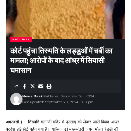
Facebook
Leave a comment
NATIONAL
कोर्ट पहुंचा तिरुपति के लड्डुओं में चर्बी का
मामला; आरोपों के बाद आंध्र में सियासी
घमासान
News Desk
Published September 20, 2024
Last updated: September 20, 2024 3:00 pm
तिरुपति बालाजी मंदिर में प्रसाद को लेकर जारी विवाद आंध्र
अमरावती ।
प्रदेश हाईकोर्ट पहुंच गया है। याचिका पूर्व मुख्यमंत्री जगन मोहन रेड्डी की