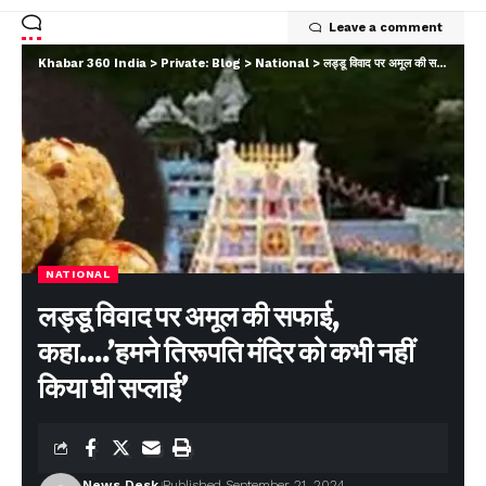
Leave a comment
Khabar 360 India
>
Private: Blog
>
National
>
लड्डू विवाद पर अमूल की सफाई, कहा….’हमने तिरूपति मंदिर को कभी नहीं किया घी सप्लाई’
NATIONAL
लड्डू विवाद पर अमूल की सफाई,
कहा….’हमने तिरूपति मंदिर को कभी नहीं
किया घी सप्लाई’
News Desk
Published September 21, 2024