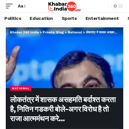
Aa
Politics
Education
Sports
Entertainment
Khabar 360 India
>
Private: Blog
>
National
>
लोकतंत्र में शासक असहमति बर्दाश्त करता है, नितिन गडकरी बोले-अगर विरोध है तो राजा आत्ममंथन करे…
NATIONAL
लोकतंत्र में शासक असहमति बर्दाश्त करता
है, नितिन गडकरी बोले-अगर विरोध है तो
राजा आत्ममंथन करे…