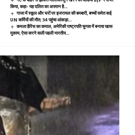
गेट के बाहर से झांकते मल्लिकार्जुन खरगे का वीडियो BJP ने शेयर
किया, कहा- यह दलित का अपमान है…
गाजा में स्कूल और घरों पर इजरायल की बमबारी, बच्चों समेत कई
UN कर्मियों की मौत; 34 पहुंचा आंकड़ा…
कमला हैरिस का कमाल, अमेरिकी राष्ट्रपति चुनाव में बनाया खास
मुकाम; ऐसा करने वाली पहली भारतीय…