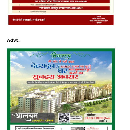
Advt.