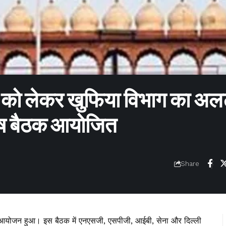
षा को लेकर खुफिया विभाग का अलर्
शेष बैठक आयोजित
Share
 आयोजन हुआ। इस बैठक में एनएसजी, एसपीजी, आईबी, सेना और दिल्ली