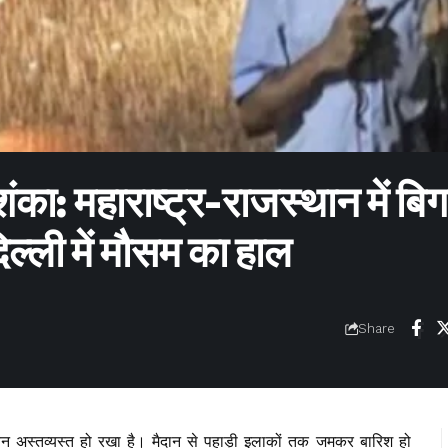
ंका: महाराष्ट्र-राजस्थान में बिगड
ल्ली में मौसम का हाल
Share
न अस्तव्यस्त हो रखा है। मैदान से पहाड़ी इलाकों तक जमकर बारिश हो