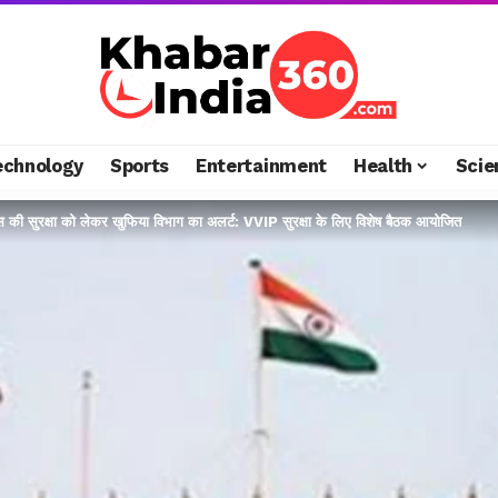
echnology
Sports
Entertainment
Health
Scie
वस की सुरक्षा को लेकर खुफिया विभाग का अलर्ट: VVIP सुरक्षा के लिए विशेष बैठक आयोजित