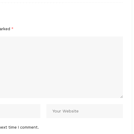
marked
*
next time I comment.