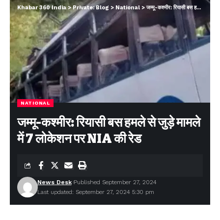
Khabar 360 India
>
Private: Blog
>
National
>
जम्मू-कश्मीर: रियासी बस हमले से जुड़े मामले में 7 लोकेशन पर NIA की रेड
NATIONAL
जम्मू-कश्मीर: रियासी बस हमले से जुड़े मामले
में 7 लोकेशन पर NIA की रेड
News Desk
Published September 27, 2024
Last updated: September 27, 2024 5:30 pm