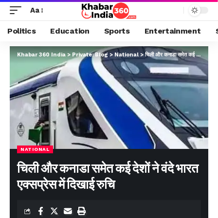
Aa
Politics
Education
Sports
Entertainment
Khabar 360 India
>
Private: Blog
>
National
>
चिली और कनाडा समेत कई देशों ने वंदे भारत एक्सप्रेस में दिखाई रुचि
NATIONAL
चिली और कनाडा समेत कई देशों ने वंदे भारत
एक्सप्रेस में दिखाई रुचि