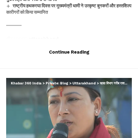
राष्ट्रीय हथकरघा दिवस पर मुख्यमंत्री धामी ने उत्कृष्ट बुनकरों और हस्तशिल्प
कारीगरों को किया सम्मानित
TAGGED:
uttarakhand
Continue Reading
Facebook
Khabar 360 India
>
Private: Blog
>
Uttarakhand
>
खाद्य विभाग गरीब राशनकार्ड धारकों के लिए करता है संजीवनी का काम-रेखा आर्या