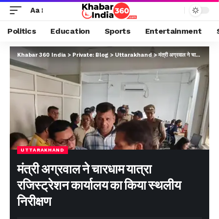
Aa
Politics
Education
Sports
Entertainment
Khabar 360 India
>
Private: Blog
>
Uttarakhand
>
मंत्री अग्रवाल ने चारधाम यात्रा रजिस्ट्रेशन कार्यालय का किया स्थलीय निरीक्षण
UTTARAKHAND
मंत्री अग्रवाल ने चारधाम यात्रा
रजिस्ट्रेशन कार्यालय का किया स्थलीय
निरीक्षण