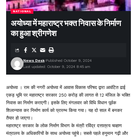
NATIONAL
अयोध्या में महाराष्ट्र भक्त निवास के निर्माण
का हुआ श्रीगणेश
News Desk
Published October 9, 2024
Last updated: October 9, 2024 8:45 am
अयोध्या । राम की नगरी अयोध्या में आवास विकास परिषद द्वारा आवंटित ढाई
एकड़ भूमि पर महाराष्ट्र सरकार 250 करोड़ की लागत से 12 मंजिल के भक्ति
निवास का निर्माण कराएगी। इसके लिए मंगलवार को विधि विधान पूर्वक
शिलान्यास कर निर्माण कार्य को प्रारम्भ किया गया। यह दो साल में बनकर
तैयार हो जाएगा।
महाराष्ट्र सरकार के लोक निर्माण विभाग के मंत्री रविंद्र दत्तात्रय चव्हाण
मंत्रालय के अधिकारियों के साथ अयोध्या पहुंचे। सबसे पहले हनुमान गढ़ी और