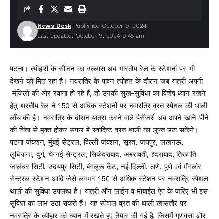
News Desk
Published October 9, 2024
Last updated: October 9, 2024 9:45 am
पटना। त्योहारों के सीजन का उल्लास अब भारतीय रेल के स्टेशनों पर भी
देखने को मिल रहा है। नवरात्रि के पावन त्योहार के दौरान जब यात्री अपनी
मंजिलों की ओर रवाना हो रहे हैं, तो उनकी सुख-सुविधा का विशेष ध्यान रखने
हेतु भारतीय रेल ने 150 से अधिक स्टेशनों पर नवारत्रि व्रत स्पेशल की थाली
लॉंच की है। नवरात्रि के दौरान यात्रा करने वाले पैसेंजर्स अब अपने खाने-पीने
की चिंता से मुक्त होकर सफर में स्वादिष्ट व्रत थाली का लुफ्त उठा सकेंगे।
पटना जंक्शन, मुंबई सेंट्रल, दिल्ली जंक्शन, सूरत, जयपुर, लखनऊ,
लुधियाना, दुर्ग, चेन्नई सेन्ट्रल, सिकंदराबाद, अमरावती, हैदराबाद, तिरूपति,
जालंधर सिटी, उदयपुर सिटी, बेंगलूरू कैंट, नई दिल्ली, ठाणे, पुणे एवं मैंगलोर
सेन्ट्रल स्टेशन आदि जैसे लगभग 150 से अधिक स्टेशन पर नवरात्रि स्पेशल
थाली की सुविधा उपलब्ध है। यात्री ऑन लाईन व मोबाईल ऐप के जरिए भी इस
सुविधा का लाभ उठा सकते हैं। यह स्पेशल व्रत की थाली खासतौर पर
नवरात्रि के त्यौहार को ध्यान में रखते हुए तैयार की गई है, जिसमें गुणवत्ता और