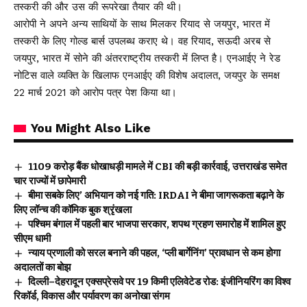
तस्करी की और उस की रूपरेखा तैयार की थी।
आरोपी ने अपने अन्य साथियों के साथ मिलकर रियाद से जयपुर, भारत में
तस्करी के लिए गोल्ड बार्स उपलब्ध कराए थे। वह रियाद, सऊदी अरब से
जयपुर, भारत में सोने की अंतरराष्ट्रीय तस्करी में लिप्त है। एनआईए ने रेड
नोटिस वाले व्यक्ति के खिलाफ एनआईए की विशेष अदालत, जयपुर के समक्ष
22 मार्च 2021 को आरोप पत्र पेश किया था।
You Might Also Like
₹1109 करोड़ बैंक धोखाधड़ी मामले में CBI की बड़ी कार्रवाई, उत्तराखंड समेत
चार राज्यों में छापेमारी
बीमा सबके लिए’ अभियान को नई गति: IRDAI ने बीमा जागरूकता बढ़ाने के
लिए लॉन्च की कॉमिक बुक श्रृंखला
पश्चिम बंगाल में पहली बार भाजपा सरकार, शपथ ग्रहण समारोह में शामिल हुए
सीएम धामी
न्याय प्रणाली को सरल बनाने की पहल, ‘प्ली बार्गेनिंग’ प्रावधान से कम होगा
अदालतों का बोझ
दिल्ली–देहरादून एक्सप्रेसवे पर 19 किमी एलिवेटेड रोड: इंजीनियरिंग का विश्व
रिकॉर्ड, विकास और पर्यावरण का अनोखा संगम