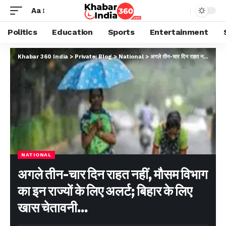
Aa
Politics
Education
Sports
Entertainment
Khabar 360 India
>
Private: Blog
>
National
>
अगले तीन-चार दिन राहत नहीं, मौसम विभाग का इन राज्यों के लिए अलर्ट; बिहार के लिए खास चेतावनी…
NATIONAL
अगले तीन-चार दिन राहत नहीं, मौसम विभाग
का इन राज्यों के लिए अलर्ट; बिहार के लिए
खास चेतावनी…