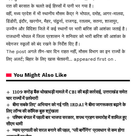
रात की बरसात के चलते कई हिस्सों में पानी भर गया है।
वहीं, मध्य प्रदेश में भी स्थानीय मौसम केंद्र ने भोपाल, दमोह, आगर-मालवा,
डिंडोरी, इंदौर, खरगोन, मैहर, पांढुर्ना, राजगढ़, रतलाम, सतना, शाजापुर,
उज्जैन और विदिशा जिले में कई स्थानों पर भारी बारिश की आशंका जताई है।
राजधानी भोपाल में जिला प्रशासन ने शनिवार को भारी बारिश की आशंका के
मद्देनजर स्कूलों को बंद रखने के निर्देश दिए हैं।
The post अगले तीन-चार दिन राहत नहीं, मौसम विभाग का इन राज्यों के
लिए अलर्ट; बिहार के लिए खास चेतावनी… appeared first on .
You Might Also Like
₹1109 करोड़ बैंक धोखाधड़ी मामले में CBI की बड़ी कार्रवाई, उत्तराखंड समेत
चार राज्यों में छापेमारी
बीमा सबके लिए’ अभियान को नई गति: IRDAI ने बीमा जागरूकता बढ़ाने के
लिए लॉन्च की कॉमिक बुक श्रृंखला
पश्चिम बंगाल में पहली बार भाजपा सरकार, शपथ ग्रहण समारोह में शामिल हुए
सीएम धामी
न्याय प्रणाली को सरल बनाने की पहल, ‘प्ली बार्गेनिंग’ प्रावधान से कम होगा