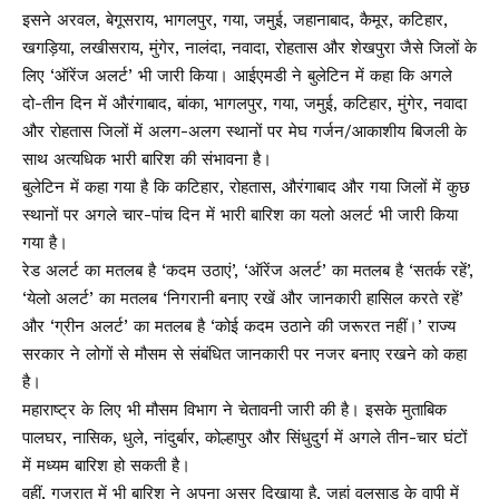
इसने अरवल, बेगूसराय, भागलपुर, गया, जमुई, जहानाबाद, कैमूर, कटिहार,
खगड़िया, लखीसराय, मुंगेर, नालंदा, नवादा, रोहतास और शेखपुरा जैसे जिलों के
लिए ‘ऑरेंज अलर्ट’ भी जारी किया। आईएमडी ने बुलेटिन में कहा कि अगले
दो-तीन दिन में औरंगाबाद, बांका, भागलपुर, गया, जमुई, कटिहार, मुंगेर, नवादा
और रोहतास जिलों में अलग-अलग स्थानों पर मेघ गर्जन/आकाशीय बिजली के
साथ अत्यधिक भारी बारिश की संभावना है।
बुलेटिन में कहा गया है कि कटिहार, रोहतास, औरंगाबाद और गया जिलों में कुछ
स्थानों पर अगले चार-पांच दिन में भारी बारिश का यलो अलर्ट भी जारी किया
गया है।
रेड अलर्ट का मतलब है ‘कदम उठाएं’, ‘ऑरेंज अलर्ट’ का मतलब है ‘सतर्क रहें’,
‘येलो अलर्ट’ का मतलब ‘निगरानी बनाए रखें और जानकारी हासिल करते रहें’
और ‘ग्रीन अलर्ट’ का मतलब है ‘कोई कदम उठाने की जरूरत नहीं।’ राज्य
सरकार ने लोगों से मौसम से संबंधित जानकारी पर नजर बनाए रखने को कहा
है।
महाराष्ट्र के लिए भी मौसम विभाग ने चेतावनी जारी की है। इसके मुताबिक
पालघर, नासिक, धुले, नांदुर्बार, कोल्हापुर और सिंधुदुर्ग में अगले तीन-चार घंटों
में मध्यम बारिश हो सकती है।
वहीं, गुजरात में भी बारिश ने अपना असर दिखाया है, जहां वलसाड के वापी में