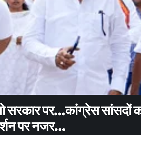
ो सरकार पर…कांग्रेस सांसदों 
रदर्शन पर नजर…