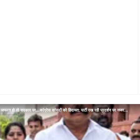
 जरूरत हो तो सरकार पर…कांग्रेस सांसदों को हिदायत; पार्टी रख रही प्रदर्शन पर नजर…