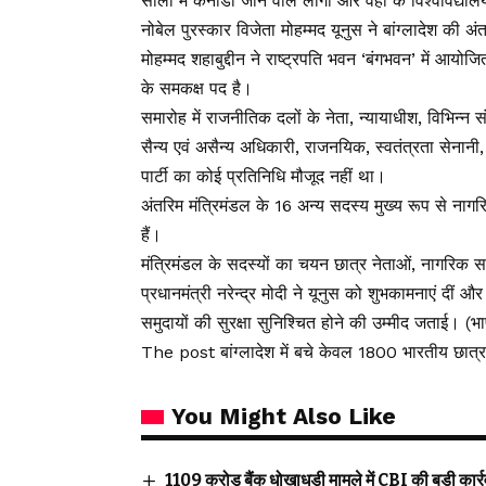
सालों में कनाडा जाने वाले लोगों और वहां के विश्वविद्यालयों
नोबेल पुरस्कार विजेता मोहम्मद यूनुस ने बांग्लादेश की 
मोहम्मद शहाबुद्दीन ने राष्ट्रपति भवन ‘बंगभवन’ में आयो
के समकक्ष पद है।
समारोह में राजनीतिक दलों के नेता, न्यायाधीश, विभिन्न सं
सैन्य एवं असैन्य अधिकारी, राजनयिक, स्वतंत्रता सेनानी
पार्टी का कोई प्रतिनिधि मौजूद नहीं था।
अंतरिम मंत्रिमंडल के 16 अन्य सदस्य मुख्य रूप से नागर
हैं।
मंत्रिमंडल के सदस्यों का चयन छात्र नेताओं, नागरिक स
प्रधानमंत्री नरेन्द्र मोदी ने यूनुस को शुभकामनाएं दीं औ
समुदायों की सुरक्षा सुनिश्चित होने की उम्मीद जताई। (भ
The post बांग्लादेश में बचे केवल 1800 भारतीय छात
You Might Also Like
₹1109 करोड़ बैंक धोखाधड़ी मामले में CBI की बड़ी कार्रवा