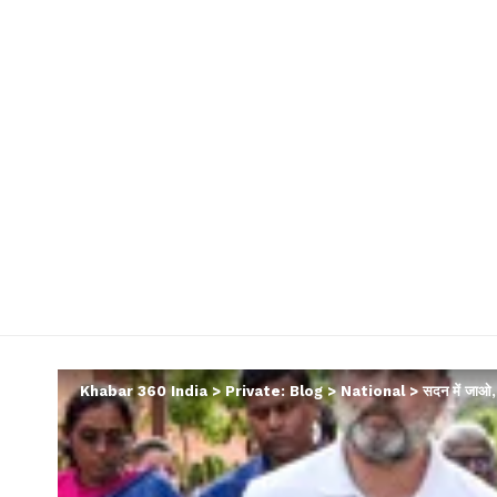
Khabar 360 India
>
Private: Blog
>
National
>
सदन में जाओ,