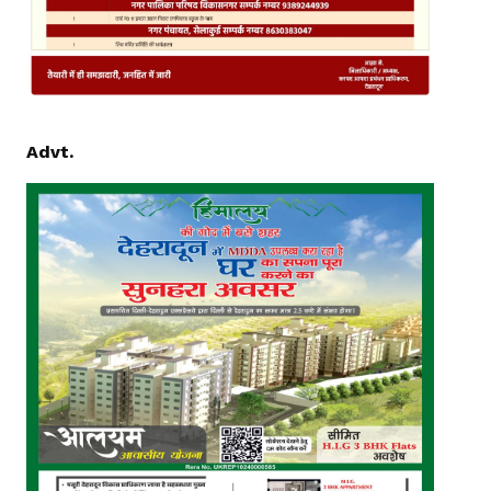
Advt.