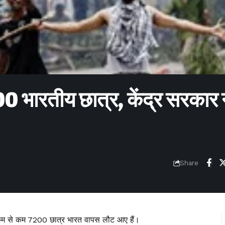
800 भारतीय छात्र, केंद्र सरकार 
Share
 कम से कम 7200 छात्र भारत वापस लौट आए हैं।