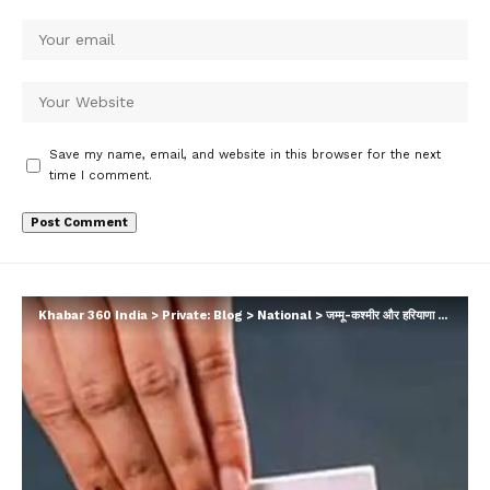
Save my name, email, and website in this browser for the next
time I comment.
Khabar 360 India
>
Private: Blog
>
National
>
जम्मू-कश्मीर और हरियाणा में चुनाव का आगाज़, अनुच्छेद-370 हटने के बाद घाटी में पहली बार चुनाव