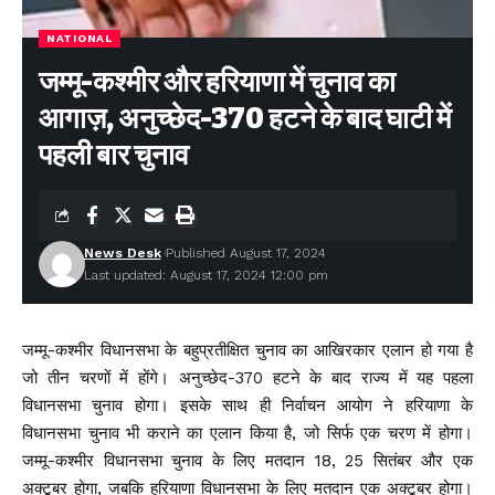
NATIONAL
जम्मू-कश्मीर और हरियाणा में चुनाव का
आगाज़, अनुच्छेद-370 हटने के बाद घाटी में
पहली बार चुनाव
News Desk
Published August 17, 2024
Last updated: August 17, 2024 12:00 pm
जम्मू-कश्मीर विधानसभा के बहुप्रतीक्षित चुनाव का आखिरकार एलान हो गया है
जो तीन चरणों में होंगे। अनुच्छेद-370 हटने के बाद राज्य में यह पहला
विधानसभा चुनाव होगा। इसके साथ ही निर्वाचन आयोग ने हरियाणा के
विधानसभा चुनाव भी कराने का एलान किया है, जो सिर्फ एक चरण में होगा।
जम्मू-कश्मीर विधानसभा चुनाव के लिए मतदान 18, 25 सितंबर और एक
अक्टूबर होगा, जबकि हरियाणा विधानसभा के लिए मतदान एक अक्टूबर होगा।