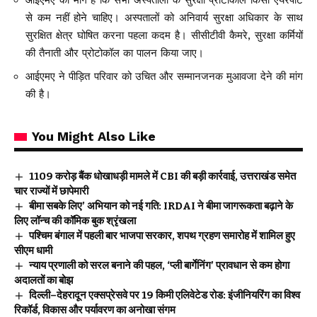
आईएमए की मांग है कि सभी अस्पतालों के सुरक्षा प्रोटोकॉल किसी एयरपोर्ट
से कम नहीं होने चाहिए। अस्पतालों को अनिवार्य सुरक्षा अधिकार के साथ
सुरक्षित क्षेत्र घोषित करना पहला कदम है। सीसीटीवी कैमरे, सुरक्षा कर्मियों
की तैनाती और प्रोटोकॉल का पालन किया जाए।
आईएमए ने पीड़ित परिवार को उचित और सम्मानजनक मुआवजा देने की मांग
की है।
You Might Also Like
₹1109 करोड़ बैंक धोखाधड़ी मामले में CBI की बड़ी कार्रवाई, उत्तराखंड समेत
चार राज्यों में छापेमारी
बीमा सबके लिए’ अभियान को नई गति: IRDAI ने बीमा जागरूकता बढ़ाने के
लिए लॉन्च की कॉमिक बुक श्रृंखला
पश्चिम बंगाल में पहली बार भाजपा सरकार, शपथ ग्रहण समारोह में शामिल हुए
सीएम धामी
न्याय प्रणाली को सरल बनाने की पहल, ‘प्ली बार्गेनिंग’ प्रावधान से कम होगा
अदालतों का बोझ
दिल्ली–देहरादून एक्सप्रेसवे पर 19 किमी एलिवेटेड रोड: इंजीनियरिंग का विश्व
रिकॉर्ड, विकास और पर्यावरण का अनोखा संगम