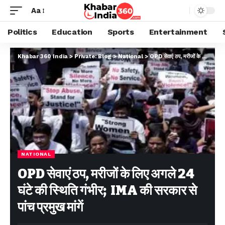
Aa
Politics
Education
Sports
Entertainment
Khabar 360 India
>
Private: Blog
>
National
>
OPD सेवाएं ठप, मरीजों के लिए अगले 24 घंटे की स्थिति गंभीर; IMA की सरकार से पांच प्रमुख मांगें
NATIONAL
OPD सेवाएं ठप, मरीजों के लिए अगले 24
घंटे की स्थिति गंभीर; IMA की सरकार से
पांच प्रमुख मांगें