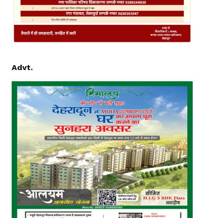
Advt.