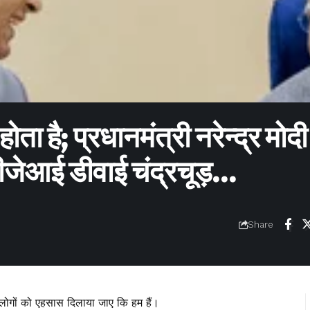
ोता है; प्रधानमंत्री नरेन्द्र मोद
े सीजेआई डीवाई चंद्रचूड़…
Share
लोगों को एहसास दिलाया जाए कि हम हैं।