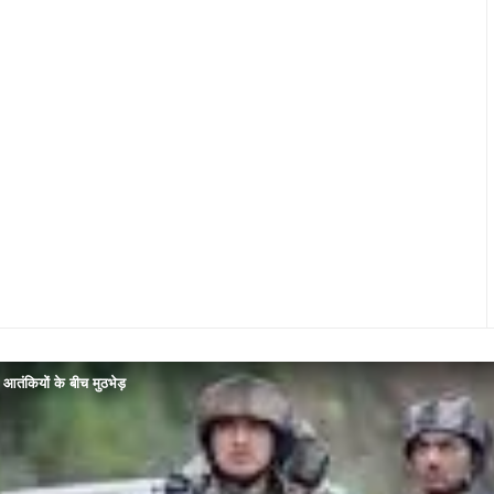
 आतंकियों के बीच मुठभेड़