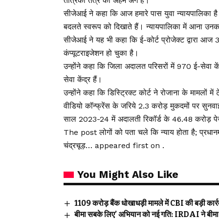
तंत्रिका तंत्र का अहम अंग है।
सीजेआई ने कहा कि आज हमारे पास युवा न्यायपालिका ह
बदलते स्वरूप को दिखाते हैं। न्यायपालिका में आना उनक
सीजेआई ने यह भी कहा कि ई-कोर्ट प्रोजेक्ट द्वारा 
कंप्यूटराइजेशन हो चुका है।
उन्होंने कहा कि जिला अदालत परिसरों में 970 ई-सेवा के
सेवा केंद्र हैं।
उन्होंने कहा कि डिस्ट्रिक्ट कोर्ट ने रोजाना के मामलों म
वीडियो कॉन्फ्रेंस के जरिये 2.3 करोड़ मुकदमों पर सुनव
साल 2023-24 में अदालती रिकॉर्ड के 46.48 करोड़ प
The post लोगों को पता चले कि न्याय होता है; प्रधानमंत
चंद्रचूड़… appeared first on .
You Might Also Like
₹1109 करोड़ बैंक धोखाधड़ी मामले में CBI की बड़ी कार्रवा
बीमा सबके लिए’ अभियान को नई गति: IRDAI ने बीमा ज