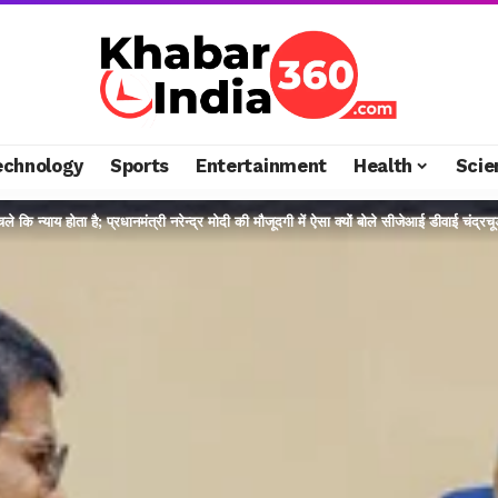
echnology
Sports
Entertainment
Health
Scie
ले कि न्याय होता है; प्रधानमंत्री नरेन्द्र मोदी की मौजूदगी में ऐसा क्यों बोले सीजेआई डीवाई चंद्रच