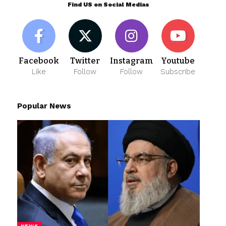
Find US on Social Medias
Facebook
Twitter
Instagram
Youtube
Like
Follow
Follow
Subscribe
Popular News
NEWS