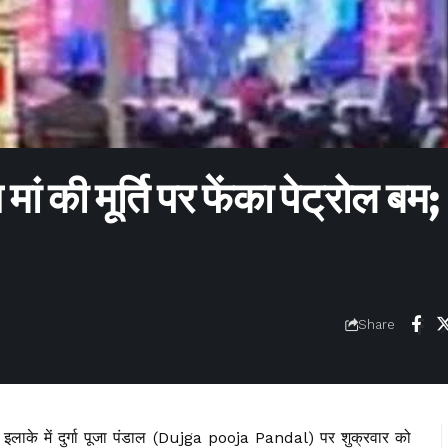
ान मां की मूर्ति पर फेंका पेट्रोल बम;
Share
 इलाके में दुर्गा पूजा पंडाल (Dujga pooja Pandal) पर शुक्रवार को