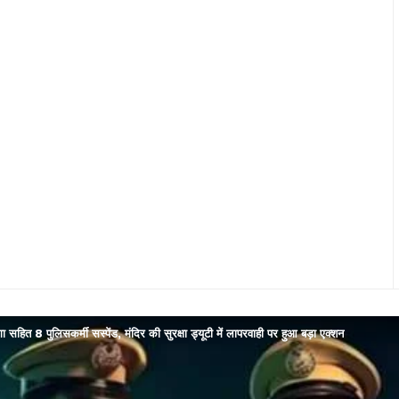
ोगा सहित 8 पुलिसकर्मी सस्पेंड, मंदिर की सुरक्षा ड्यूटी में लापरवाही पर हुआ बड़ा एक्शन