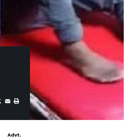
Advt.