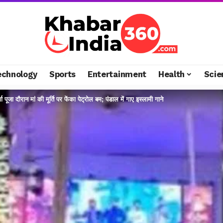
echnology
Sports
Entertainment
Health
Scie
दुर्गा पूजा दौरान मां की मूर्ति पर फेंका पेट्रोल बम; पंडाल में गाए इस्लामी गाने