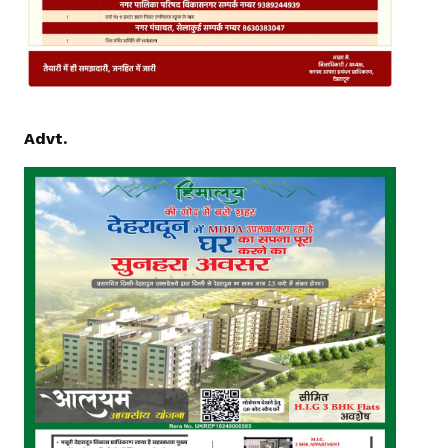
Advt.