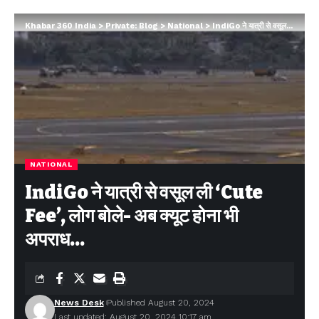
Khabar 360 India
>
Private: Blog
>
National
>
IndiGo ने यात्री से वसूल ली ‘Cute Fee’, लोग बोले- अब क्यूट होना भी अपराध…
NATIONAL
IndiGo ने यात्री से वसूल ली ‘Cute
Fee’, लोग बोले- अब क्यूट होना भी
अपराध…
News Desk
Published August 20, 2024
Last updated: August 20, 2024 10:17 am