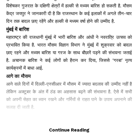
विशेषकर गुजरात के दक्षिणी क्षेत्रों में हल्की से मध्यम बारिश हो सकती है. मौसम
केंद्र जयपुर ने जानकारी दी है कि राजस्थान के कई इलाकों में अगले तीन-चार
दिन तक बादल छाए रहेंगे और हल्की से मध्यम वर्षा होने की उम्मीद है.
मुंबई में बारिश
महाराष्ट्र की राजधानी मुंबई में भारी बारिश और आंधी ने नवरात्रि उत्सव को
प्रभावित किया है. भारत मौसम विज्ञान विभाग ने मुंबई में शुक्रवार को बादल
छाए रहने और मध्यम बारिश या गरज के साथ बौछारें पड़ने की संभावना जताई
है. अचानक बारिश ने कई लोगों को हैरान कर दिया, जिससे ‘गरबा’ नृत्य
कार्यक्रमों में बाधा आई.
आगे का मौसम
आने वाले दिनों में दिल्ली-एनसीआर में मौसम में ज्यादा बदलाव की उम्मीद नहीं है
लेकिन अक्टूबर के अंत में ठंड का अहसास बढ़ने की संभावना है. ऐसे में सभी
को अपनी सेहत का ध्यान रखने और गर्मियों से राहत पाने के उपाय अपनाने की
सलाह दी जाती है.
You Might Also Like
Continue Reading