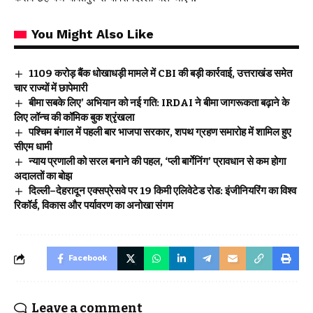
You Might Also Like
₹1109 करोड़ बैंक धोखाधड़ी मामले में CBI की बड़ी कार्रवाई, उत्तराखंड समेत
चार राज्यों में छापेमारी
बीमा सबके लिए’ अभियान को नई गति: IRDAI ने बीमा जागरूकता बढ़ाने के
लिए लॉन्च की कॉमिक बुक श्रृंखला
पश्चिम बंगाल में पहली बार भाजपा सरकार, शपथ ग्रहण समारोह में शामिल हुए
सीएम धामी
न्याय प्रणाली को सरल बनाने की पहल, ‘प्ली बार्गेनिंग’ प्रावधान से कम होगा
अदालतों का बोझ
दिल्ली–देहरादून एक्सप्रेसवे पर 19 किमी एलिवेटेड रोड: इंजीनियरिंग का विश्व
रिकॉर्ड, विकास और पर्यावरण का अनोखा संगम
Facebook
Leave a comment