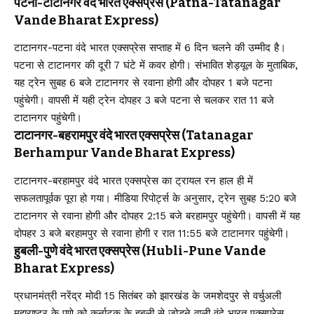
पटना-टाटानगर वंदे भारत एक्सप्रेस (Patna-Tatanagar
Vande Bharat Express)
टाटानगर-पटना वंदे भारत एक्सप्रेस सप्ताह में 6 दिन चलने की उम्मीद है।
पटना से टाटानगर की दूरी 7 घंटे में कवर होगी। संभावित शेड्यूल के मुताबिक,
यह ट्रेन सुबह 6 बजे टाटानगर से रवाना होगी और दोपहर 1 बजे पटना
पहुंचेगी। वापसी में यही ट्रेन दोपहर 3 बजे पटना से चलकर रात 11 बजे
टाटानगर पहुंचेगी।
टाटानगर-बहरामपुर वंदे भारत एक्सप्रेस (Tatanagar
Berhampur Vande Bharat Express)
टाटानगर-बरहामपुर वंदे भारत एक्सप्रेस का ट्रायल रन हाल ही में
सफलतापूर्वक पूरा हो गया। मीडिया रिपोर्ट्स के अनुसार, ट्रेन सुबह 5:20 बजे
टाटानगर से रवाना होगी और दोपहर 2:15 बजे बरहामपुर पहुंचेगी। वापसी में यह
दोपहर 3 बजे बरहामपुर से रवाना होगी र रात 11:55 बजे टाटानगर पहुंचेगी।
हुबली-पुणे वंदे भारत एक्सप्रेस (Hubli-Pune Vande
Bharat Express)
प्रधानमंत्री नरेंद्र मोदी 15 सितंबर को झारखंड के जमशेदपुर से वर्चुअली
महाराष्ट्र के पुणे को कर्नाटक के हुबली से जोड़ने वाली वंदे भारत एक्सप्रेस