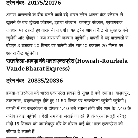
ट्रेन नंबर- 20175/20176
आगरा-वाराणसी के बीच चलने वाली वंदे भारत ट्रेन आगरा कैंट स्टेशन से
खुलने के बाद टूंडला जंक्शन, इटावा जंक्शन, कानपुर सेंट्रल, प्रयागराज
जंक्शन पर ठहरते हुए वाराणसी जाएगी। यह ट्रेन आगरा कैंट से सुबह 6 बजे
खुलेगी और दोपहर 1 बजे वाराणसी जंक्शन पहुंचेगी। वापसी में यह वाराणसी से
दोपहर 3 बजकर 20 मिनट पर चलेगी और रात 10 बजकर 20 मिनट पर
आगरा कैंट पहुंचेगी।
राउरकेला-हावड़ा वंदे भारत एक्सप्रेस (Howrah-Rourkela
Vande Bharat Express)
ट्रेन नंबर- 20835/20836
हावड़ा-राउरकेला वंदे भारत एक्सप्रेस हावड़ा से सुबह 6 बजे रवाना। खड़गपुर,
टाटानगर, चक्रधरपुर होते हुए 11.50 मिनट पर राउरकेला पहुंचेगी पहुंचेगी।
वापसी में यह राउरकेला से दोपहर 1.40 बजे रवाना होगी और शाम के 7.40 के
करीब हावड़ा पहुंचेगी। ऐसी संभावना जताई जा रही है कि प्रधानमंत्री नरेंद्र
मोदी 15 सितंबर को जमशेदपुर दौरे के दौरान कई वंदे भारत एक्सप्रेस की
सौगात दे सकते हैं।