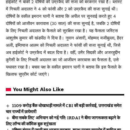
हाईकोर्ट ने बाकी 2 दोषियों की उम्रकैद की सजा को बरकरार रखा है। ब्लास्ट
में निचली अदालत ने 4 को फांसी और 2 को उम्रकैद की सजा सुनाई थी।
दोषियों के वकील इमरान घानी ने बताया कि अपील पर सुनवाई करते हुए 4
दोषियों को आजीवन कारावास (30 साल) की सजा सुनाई है, जबकि 2 दोषियों
के लिए निचली अदालत के फैसले को सुरक्षित रखा है। यह फैसला जस्टिस
आशुतोष कुमार की खंडपीठ ने दिया है। नुमान अंसारी, मोहम्मद मजीबुल्ला, हैदर
अली, इम्तियाज आलम को निचली अदालत ने फांसी की सजा सुनाई थी, जिसे
अब हाईकोर्ट ने उम्रकैद में बदल दिया है। वहीं, उमैर सिद्दकी और अजरहुद्दीन
कुरैशी के लिए निचली अदालत का जो आजीवन कारावास का फैसला है, उसे
यथावत रखा है। बचाव पक्ष के वकील इमारन घानी ने बताया कि इस फैसले के
खिलाफ सुप्रीम कोर्ट जाएंगे।
You Might Also Like
₹1109 करोड़ बैंक धोखाधड़ी मामले में CBI की बड़ी कार्रवाई, उत्तराखंड समेत
चार राज्यों में छापेमारी
बीमा सबके लिए’ अभियान को नई गति: IRDAI ने बीमा जागरूकता बढ़ाने के
लिए लॉन्च की कॉमिक बुक श्रृंखला