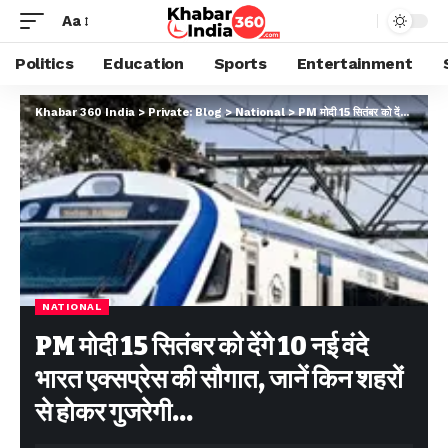
Aa
Politics
Education
Sports
Entertainment
Khabar 360 India
>
Private: Blog
>
National
>
PM मोदी 15 सितंबर को देंगे 10 नई वंदे भारत एक्सप्रेस की सौगात, जानें किन शहरों से होकर गुजरेगी…
NATIONAL
PM मोदी 15 सितंबर को देंगे 10 नई वंदे
भारत एक्सप्रेस की सौगात, जानें किन शहरों
से होकर गुजरेगी…