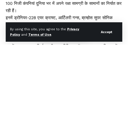
100 निजी कंपनियां दुनिया भर में अपने रक्षा सामग्री के सामानों का निर्यात कर
रही हैं।
इनमें ड्रोनियर-228 एयर क्राफ्ट, आर्टिलरी गन्स, ब्रम्होस सुपर सोनिक
मिसाइल, क्रूज मिसाइल, पिनाका मल्टी रॉकेट लॉंचर सिस्टम, रडार,
By using this site, you agree to the
Privacy
सिमूलेटर्स और आर्म्ड व्हीकल्स शामिल हैं।
Accept
Policy
and
Terms of Use
.
लगातार बढ़ रहा है भारत का रक्षा निर्यात
22 में भारत का रक्षा निर्यात करीब 1.7 बिलियन डॉलर रहा था, जबकि 23 में
यह करीब 2 बिलियन डॉलर रहा।
इस साल यह बढ कर करीब 2.5 बिलियन डॉलर हो गया है और इस आंकड़े को
हासिल करने के बाद भारत अब दुनिया के उन 25 देशों में शामिल हो गया है, जो
हथियारों का सबसे ज्यादा एक्सपोर्ट करते हैं।
भारत सरकार ने इस क्षेत्र में निर्यात को बढ़ाने के लिए कई तरह के प्रयास किए
हैं , ऐसे में इस क्षेत्र में लगातार वृद्धि होने के आसार है।
सरकार ने हथियारों के खरीदारों के नाम नहीं किए सार्वजनिक
सरकार ने अभी तक खरीदार देशों के नाम सार्वजनिक नहीं किए हैं लेकिन
अर्मेनिया हमारे हथियारों का सबसे बड़ा बाजार बन कर सामने आया है।
अर्मेनिया के साथ भारत ने पिनाका रॉकेट, आकाश एयर डिफेंस सिस्टम की डील
की थी। रक्षा मंत्रालय के अनुसार, भारत का इस साल का रक्षा सामग्री