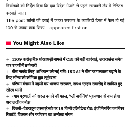
निर्यातकों को निर्देश दिया कि दवा विदेश भेजने से पहले सरकारी लैब में टेस्टिंग
करवाई जाए।
The post खांसी की दवाई में जहर! सरकार के क्वालिटी टेस्ट में फेल हो गईं
100 से ज्यादा कफ सिरप… appeared first on .
You Might Also Like
₹1109 करोड़ बैंक धोखाधड़ी मामले में CBI की बड़ी कार्रवाई, उत्तराखंड समेत
चार राज्यों में छापेमारी
बीमा सबके लिए’ अभियान को नई गति: IRDAI ने बीमा जागरूकता बढ़ाने के
लिए लॉन्च की कॉमिक बुक श्रृंखला
पश्चिम बंगाल में पहली बार भाजपा सरकार, शपथ ग्रहण समारोह में शामिल हुए
सीएम धामी
न्याय प्रणाली को सरल बनाने की पहल, ‘प्ली बार्गेनिंग’ प्रावधान से कम होगा
अदालतों का बोझ
दिल्ली–देहरादून एक्सप्रेसवे पर 19 किमी एलिवेटेड रोड: इंजीनियरिंग का विश्व
रिकॉर्ड, विकास और पर्यावरण का अनोखा संगम