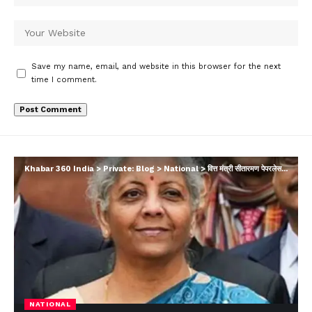
Save my name, email, and website in this browser for the next
time I comment.
Khabar 360 India
>
Private: Blog
>
National
>
वित्त मंत्री सीतारमण पेपरलेस फॉर्मेट में बजट करेंगी पेश, रेड पाउच के साथ सामने आई तस्वीर
NATIONAL