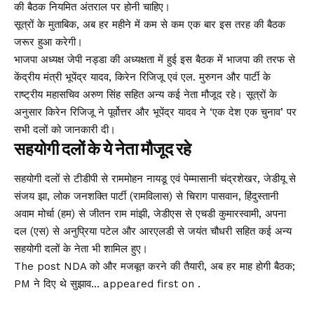
की बैठक नियमित अंतराल पर होनी चाहिए।
सूत्रों के मुताबिक, अब हर महीने में कम से कम एक बार इस तरह की बैठक
जरूर हुआ करेगी।
भाजपा अध्यक्ष जेपी नड्डा की अध्यक्षता में हुई इस बैठक में भाजपा की तरफ से
केंद्रीय मंत्री भूपेंद्र यादव, किरेन रिजिजू एवं एल. मुरुगन और पार्टी के
राष्ट्रीय महासचिव अरुण सिंह सहित अन्य कई नेता मौजूद रहे। सूत्रों के
अनुसार किरेन रिजिजू ने पूर्वोत्तर और भूपेंद्र यादव ने ‘एक देश एक चुनाव’ पर
सभी दलों को जानकारी दी।
सहयोगी दलों के ये नेता मौजूद रहे
सहयोगी दलों से टीडीपी से राममोहन नायडू एवं पेम्मासानी चंद्रशेखर, जेडीयू से
संजय झा, लोक जनशक्ति पार्टी (रामविलास) से चिराग पासवान, हिंदुस्तानी
अवाम मोर्चा (हम) से जीतन राम मांझी, जेडीएस से एचडी कुमारस्वामी, अपना
दल (एस) से अनुप्रिया पटेल और आरएलडी से जयंत चौधरी सहित कई अन्य
सहयोगी दलों के नेता भी शामिल हुए।
The post NDA को और मजबूत करने की तैयारी, अब हर माह होगी बैठक;
PM ने दिए थे सुझाव… appeared first on .