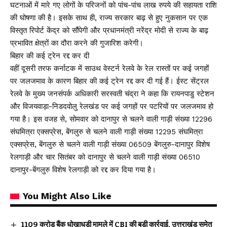
घटनाओं में मारे गए लोगों के परिजनों को पांच-पांच लाख रुपये की सहायता राशि
की घोषणा की है। इसके साथ ही, राज्य सरकार बाढ़ से हुए नुकसान पर एक
विस्तृत रिपोर्ट केंद्र को सौंपेगी और प्रधानमंत्री नरेंद्र मोदी से राज्य के बाढ़
प्रभावित क्षेत्रों का दौरा करने की गुजारिश करेगी।
बिहार की कई ट्रेन रद्द कर दी
वहीं दूसरी तरफ कर्नाटक में साउथ वेस्टर्न रेलवे के रेल रास्तों पर कई जगहों
पर जलजमाव के कारण बिहार की कई ट्रेन रद्द कर दी गई हैं। ईस्ट सेंट्रल
रेलवे के मुख्य जनसंपर्क अधिकारी सरस्वती चंद्रा ने कहा कि रायनपाडु स्टेशन
और विजयवाड़ा-निडदवोलु रेलखंड पर कई जगहों पर पटरियों पर जलजमाव हो
गया है। इस वजह से, सोमवार को दानापुर से चलने वाली गाड़ी संख्या 12296
संघमित्रा एक्सप्रेस, बेंगलुरु से चलने वाली गाड़ी संख्या 12295 संघमित्रा
एक्सप्रेस, बेंगलुरु से चलने वाली गाड़ी संख्या 06509 बेंगलुरु-दानापुर विशेष
रेलगाड़ी और चार सितंबर को दानापुर से चलने वाली गाड़ी संख्या 06510
दानापुर-बेंगलुरु विशेष रेलगाड़ी को रद्द कर दिया गया है।
You Might Also Like
₹1109 करोड़ बैंक धोखाधड़ी मामले में CBI की बड़ी कार्रवाई, उत्तराखंड समेत