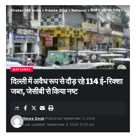
Khabar 360 India
>
Private: Blog
>
National
>
दिल्ली में अवैध रूप से दौड़ रहे 114 ई-रिक्शा जब्त, जेसीबी से किया नष्ट
NATIONAL
दिल्ली में अवैध रूप से दौड़ रहे 114 ई-रिक्शा
जब्त, जेसीबी से किया नष्ट
News Desk
Published September 3, 2024
Last updated: September 3, 2024 11:00 am