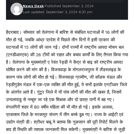
News Desk
Published September 3, 2024
Last updated: September 3, 2024 6:30 pm
हैदराबाद। सोमवार को तेलंगाना में बारिश से संबंधित घटनाओं में 16 लोगों की
मौत हो गई, जबकि आंध्र प्रदेश में पिछले तीन दिनों में इसी प्रकार की
घटनाओं में 15 लोगों की जान गई। दोनों राज्यों में राष्ट्रीय आपदा मोचन बल
(एनडीआरएफ) की 26 टीमों को राहत और बचाव कार्यों के लिए तैनात किया गया
है। तेलंगाना के मुख्यमंत्री ए रेवंत रेड्डी ने केंद्र से बाढ़ को राष्ट्रीय आपदा
घोषित करने की मांग की है। विजयवाड़ा के मोगलराजपुरम में लैंडस्लाइड के
कारण पांच लोगों की मौत हो गई। विजयवाड़ा ग्रामीण, जी कोंडरू मंडल और
रेड्डीगुडेम मंडल में एक-एक व्यक्ति की मौत हुई, ये सभी इलाके एनटीआर जिले
के अंतर्गत आते हैं। गुंटूर जिले में भी पांच लोगों की मौत की खबर है, जिसमें
उप्पलापाडु से नम्बुरु जा रहे एक शिक्षक और दो छात्र पानी में बह गए।
मंगलगिरी शहर में 80 वर्षीय महिला की भी मौत हो गई। इसके अलावा,
प्रकाशम जिले के मरकापुर संभाग में तीन बच्चे डूब गए। राज्य के आईटी एवं
उद्योग मंत्री डी। श्रीधर बाबू ने बताया कि नुकसान की पूरी रिपोर्ट मिलने के
बाद ही स्थिति की व्यापक जानकारी मिल सकेगी। मुख्यमंत्री ने बारिश से जुड़ी