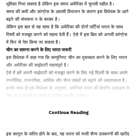
भूमिका निभा सकता है लेकिन इस समय अमेरिका में चुनावी महौल है।
समय की कमी और कांग्रेस के आपसी विभाजन के कारण इस विधेयक के आगे
बढ़ने की संभावना न के बराबर है।
लेकिन इस बात से यह साफ है कि अमेरिका की दोनों पार्टियां भारत के साथ
रिश्तों को मजबूत करने को महत्व देती हैं। ऐसे में इस बिल को अगली कांग्रेस
में फिर से पेश किया जा सकता है।
चीन का सामना करने के लिए भारत जरूरी
इस विधेयक में कहा गया कि कम्युनिस्ट चीन का मुकाबला करने के लिए भारत
और अमेरिका की साझेदारी महत्वपूर्ण है।
ऐसे में हमें अपनी साझेदारी को मजबूत करने के लिए नई दिल्ली के साथ अपने
रणनीतिक, राजनयिक, आर्थिक और सैन्य संबंधों को बढ़ाने की आवश्यकता है।
इसके साथ ही इस विधेयक के अनुसार, अमेरिका भारत की क्षेत्रीय अखंडता के
लिए बढ़ते खतरों के जवाब में उसका समर्थन करेगा।
और भारत के विरोधियों को रोकने के लिए भारत की हर संभव मदद भी करेगा
इसके साथ ही वह अमेरिका रक्षा,नागरिक अंतरिक्ष के संबंध में भारत के साथ
Continue Reading
सहयोग करेगा।
रूस से हथियार खरीदने पर मिलेगी छूट
इस कानून के पारित होने के बाद, यह भारत को रूसी सैन्य उपकरणों की खरीद