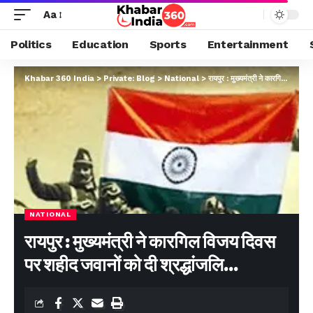
Aa
Politics
Education
Sports
Entertainment
Khabar 360 India
>
Private: Blog
>
National
>
रायपुर : मुख्यमंत्री ने कारगिल विजय दिवस पर शहीद जवानों को दी श्रद्धांजलि…
NATIONAL
रायपुर : मुख्यमंत्री ने कारगिल विजय दिवस
पर शहीद जवानों को दी श्रद्धांजलि…