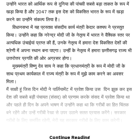
उन्होंने भारत को आर्थिक रूप से दुनिया की पांचवी सबसे बड़ा ताकत के रूप में
खड़ा किया है और 2047 तक इस देश को विकसित भारत के रूप में खड़ा
करने का उन्होंने संकल्प लिया है।
विधानसभा में यह प्रस्ताव संसदीय कार्य मंत्री केदार कश्यप ने प्रस्तुत
किया। उन्होंने कहा कि नरेन्द्र मोदी जी के नेतृत्व में भारत ने वैश्विक स्तर पर
अत्यधिक उंचाईयां प्राप्त की हैं, उनके नेतृत्व में हमारा देश विकसित देशों की
श्रेणी में अपना स्थान बना पाएगा। उन्हीं के नेतृत्व में हमारा छत्तीसगढ़ राज्य भी
उत्तरोत्तर प्रगति की ओर अग्रसर होगा।
मुख्यमंत्री विष्णु देव साय ने कहा कि प्रधानमंत्री के रूप में मोदी जी के
साथ प्रथम कार्यकाल में राज्य मंत्री के रूप में मुझे काम करने का अवसर
मिला।
मैं साक्षी हूं जिस दिन मोदी ने पार्लियामेंट में प्रवेश किया उस दिन झुक कर इस
देश की सबसे बड़ी पंचायत (संसद) को प्रणाम करके संसद में प्रवेश किया था
और पहले ही दिन के अपने भाषण में उन्होंने कहा था कि गरीबों का हित चिंतक
बने रहेंगे और उन्हें गरीबी रेखा से उपर उठाने सतत प्रयास करेंगे। सरकार
गरीबों के लिए समर्पित रहेगी, मेरी यह सरकार गरीबों के लिए काम करेगी।
मुख्यमंत्री ने कहा कि 15 अगस्त 2014 को जब नरेंद्र मोदी ने लालकिले
की प्राचीर से स्वच्छ भारत मिशन की घोषणा की, तो कुछ लोग उपहास करते
Continue Reading