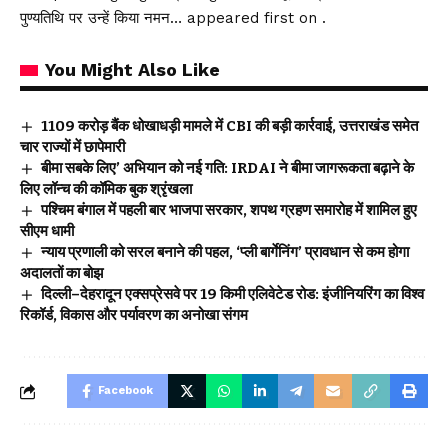
पुण्यतिथि पर उन्हें किया नमन… appeared first on .
You Might Also Like
₹1109 करोड़ बैंक धोखाधड़ी मामले में CBI की बड़ी कार्रवाई, उत्तराखंड समेत
चार राज्यों में छापेमारी
बीमा सबके लिए’ अभियान को नई गति: IRDAI ने बीमा जागरूकता बढ़ाने के
लिए लॉन्च की कॉमिक बुक श्रृंखला
पश्चिम बंगाल में पहली बार भाजपा सरकार, शपथ ग्रहण समारोह में शामिल हुए
सीएम धामी
न्याय प्रणाली को सरल बनाने की पहल, ‘प्ली बार्गेनिंग’ प्रावधान से कम होगा
अदालतों का बोझ
दिल्ली–देहरादून एक्सप्रेसवे पर 19 किमी एलिवेटेड रोड: इंजीनियरिंग का विश्व
रिकॉर्ड, विकास और पर्यावरण का अनोखा संगम
Facebook