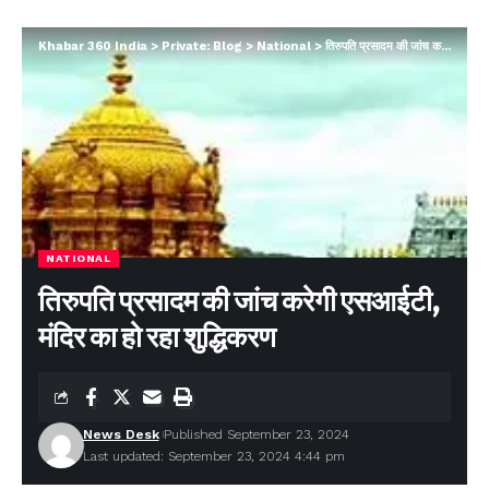
Khabar 360 India
>
Private: Blog
>
National
>
तिरुपति प्रसादम की जांच करेगी एसआईटी, मंदिर का हो रहा शुद्धिकरण
NATIONAL
तिरुपति प्रसादम की जांच करेगी एसआईटी,
मंदिर का हो रहा शुद्धिकरण
News Desk
Published September 23, 2024
Last updated: September 23, 2024 4:44 pm