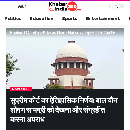
Aa
Politics
Education
Sports
Entertainment
Khabar 360 India
>
Private: Blog
>
National
>
सुप्रीम कोर्ट का ऐतिहासिक निर्णय: बाल यौन शोषण सामग्री को देखना और संग्रहीत करना अपराध
NATIONAL
सुप्रीम कोर्ट का ऐतिहासिक निर्णय: बाल यौन
शोषण सामग्री को देखना और संग्रहीत
करना अपराध