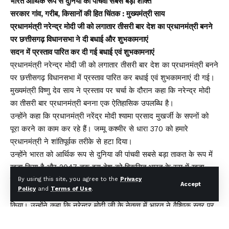
भारत आर्थिक रूप से दुनिया की पांचवी सबसे बड़ी शक्ति
सरकार गांव, गरीब, किसानों की हित चिंतक : मुख्यमंत्री साय
प्रधानमंत्री नरेन्द्र मोदी जी को लगातार तीसरी बार देश का प्रधानमंत्री बनने
पर छत्तीसगढ़ विधानसभा ने दी बधाई और शुभकामनाएं
सदन में प्रस्ताव पारित कर दी गई बधाई एवं शुभकामनाएं
प्रधानमंत्री नरेन्द्र मोदी जी को लगातार तीसरी बार देश का प्रधानमंत्री बनने
पर छत्तीसगढ़ विधानसभा में प्रस्ताव पारित कर बधाई एवं शुभकामनाएं दी गई।
मुख्यमंत्री विष्णु देव साय ने प्रस्ताव पर चर्चा के दौरान कहा कि नरेन्द्र मोदी
का तीसरी बार प्रधानमंत्री बनना एक ऐतिहासिक उपलब्धि है।
उन्होंने कहा कि प्रधानमंत्री नरेंद्र मोदी श्यामा प्रसाद मुखर्जी के सपनों को
पूरा करने का काम कर रहे हैं। जम्मू कश्मीर से धारा 370 को हमारे
प्रधानमंत्री ने शांतिपूर्वक तरीके से हटा दिया।
उन्होंने भारत को आर्थिक रूप से दुनिया की पांचवी सबसे बड़ा ताकत के रूप में
खड़ा किया है और 2047 तक इस देश को विकसित भारत के रूप में खड़ा
करने का उन्होंने संकल्प लिया है।
By using this site, you agree to the
Privacy
Accept
Policy
and
Terms of Use
.
विधानसभा में यह प्रस्ताव संसदीय कार्य मंत्री केदार कश्यप ने प्रस्तुत
किया। उन्होंने कहा कि नरेन्द्र मोदी जी के नेतृत्व में भारत ने वैश्विक स्तर पर
अत्यधिक उंचाईयां प्राप्त की हैं, उनके नेतृत्व में हमारा देश विकसित देशों की