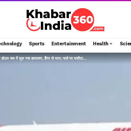
echnology
Sports
Entertainment
Health
Scie
े होटल रूम में घुस गया हमलावर, हैंगर से मारा; फर्श पर घसीटा…