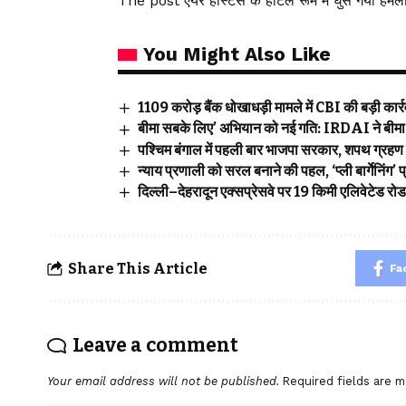
The post एयर होस्टेस के होटल रूम में घुस गया हमल
You Might Also Like
₹1109 करोड़ बैंक धोखाधड़ी मामले में CBI की बड़ी कार्रवा
बीमा सबके लिए’ अभियान को नई गति: IRDAI ने बीमा ज
पश्चिम बंगाल में पहली बार भाजपा सरकार, शपथ ग्रहण 
न्याय प्रणाली को सरल बनाने की पहल, ‘प्ली बार्गेनिंग
दिल्ली–देहरादून एक्सप्रेसवे पर 19 किमी एलिवेटेड रो
Share This Article
Fa
Leave a comment
Your email address will not be published.
Required fields are 