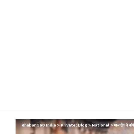
Khabar 360 India
>
Private: Blog
>
National
>
मालदीव ने बां