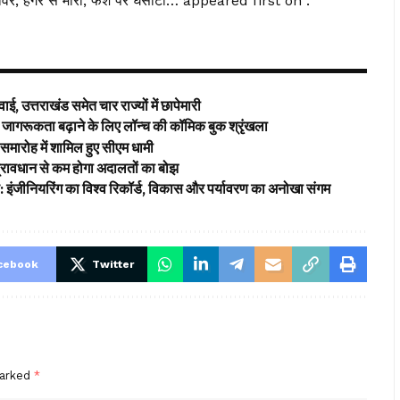
ावर, हैंगर से मारा; फर्श पर घसीटा… appeared first on .
ई, उत्तराखंड समेत चार राज्यों में छापेमारी
ागरूकता बढ़ाने के लिए लॉन्च की कॉमिक बुक श्रृंखला
समारोह में शामिल हुए सीएम धामी
’ प्रावधान से कम होगा अदालतों का बोझ
ड: इंजीनियरिंग का विश्व रिकॉर्ड, विकास और पर्यावरण का अनोखा संगम
cebook
Twitter
marked
*