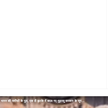
धे भारत की तारीफों के पुल, एक ही झटके में बदल गए मुइज्जू सरकार के सुर…