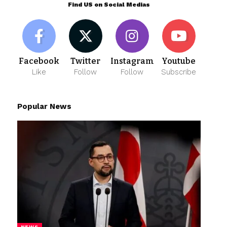
Find US on Social Medias
Facebook
Twitter
Instagram
Youtube
Like
Follow
Follow
Subscribe
Popular News
NEWS