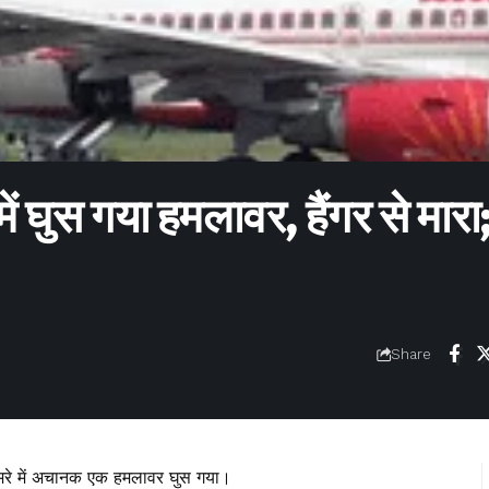
ें घुस गया हमलावर, हैंगर से मारा
Share
कमरे में अचानक एक हमलावर घुस गया।