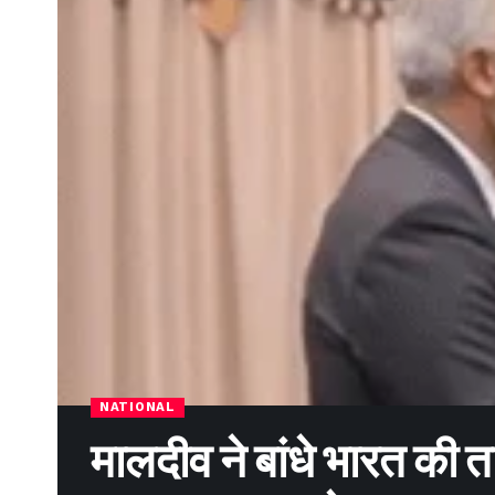
NATIONAL
मालदीव ने बांधे भारत की त