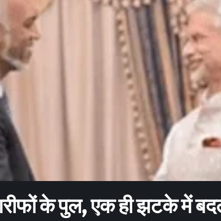
ारीफों के पुल, एक ही झटके में ब