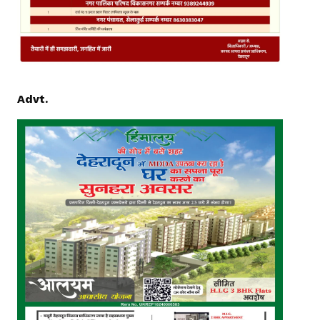
Advt.