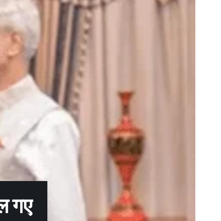
दल गए